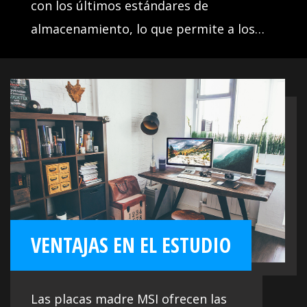
con los últimos estándares de
almacenamiento, lo que permite a los
usuarios conectar cualquier dispositivo
de almacenamiento ultrarrápido. Inicia
los juegos más rápido, carga los niveles
más rápido y ten una ventaja real sobre
tus enemigos.
VENTAJAS EN EL ESTUDIO
Las placas madre MSI ofrecen las