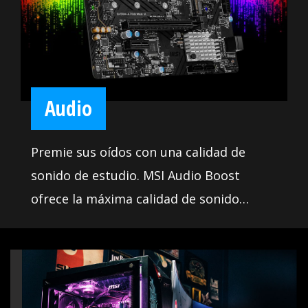
Audio
Premie sus oídos con una calidad de
sonido de estudio. MSI Audio Boost
ofrece la máxima calidad de sonido
mediante el uso de componentes de
audio de primera calidad. Esto te
permite disfrutar de un sonido
impresionante con calidad de estudio