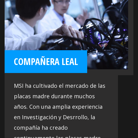
de la serie PRO facilitan la vida a
empresas y oficinas.
COMPAÑERA LEAL
MSI ha cultivado el mercado de las
placas madre durante muchos
años. Con una amplia experiencia
en Investigación y Desrrollo, la
compañía ha creado
continuamente las placas madre