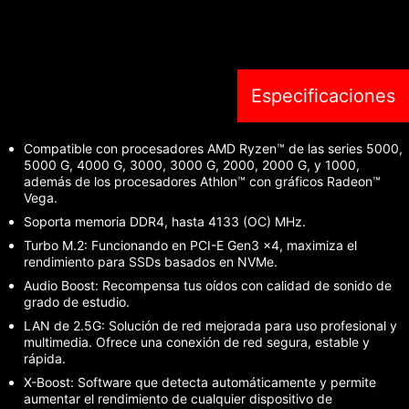
Especificaciones
Compatible con procesadores AMD Ryzen™ de las series 5000,
5000 G, 4000 G, 3000, 3000 G, 2000, 2000 G, y 1000,
además de los procesadores Athlon™ con gráficos Radeon™
Vega.
Soporta memoria DDR4, hasta 4133 (OC) MHz.
Turbo M.2: Funcionando en PCI-E Gen3 x4, maximiza el
rendimiento para SSDs basados en NVMe.
Audio Boost: Recompensa tus oídos con calidad de sonido de
grado de estudio.
LAN de 2.5G: Solución de red mejorada para uso profesional y
multimedia. Ofrece una conexión de red segura, estable y
rápida.
X-Boost: Software que detecta automáticamente y permite
aumentar el rendimiento de cualquier dispositivo de