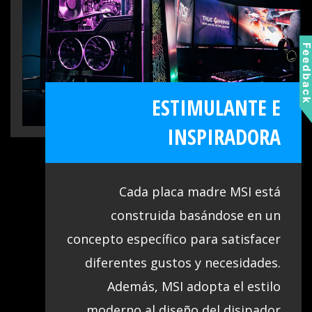
para crear la experiencia de sonido más
envolvente.
Feedbac
ESTIMULANTE E
INSPIRADORA
Cada placa madre MSI está
construida basándose en un
concepto específico para satisfacer
diferentes gustos y necesidades.
Además, MSI adopta el estilo
moderno al diseño del disipador