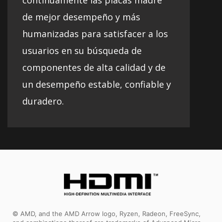
de mejor desempeño y más
humanizadas para satisfacer a los
usuarios en su búsqueda de
componentes de alta calidad y de
un desempeño estable, confiable y
duradero.
© AMD, and the AMD Arrow logo, Ryzen, Radeon, FreeSync,