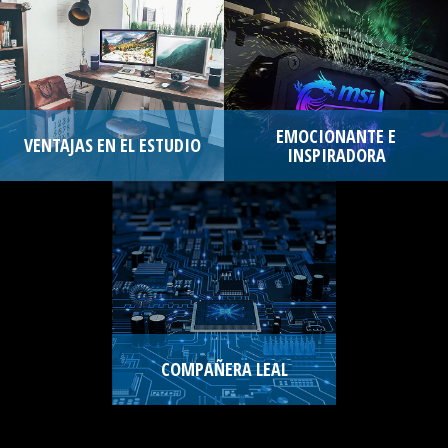
EMOCIONANTE E
VENTAJAS EN EL ESTUDIO
INSPIRADORA
COMPAÑERA LEAL