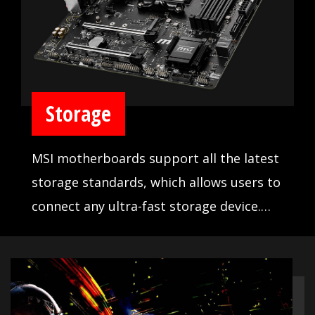
BOOST.
Storage
MSI motherboards support all the latest
storage standards, which allows users to
connect any ultra-fast storage device.
Start games faster, load levels faster and
have a real advantage over your enemies.