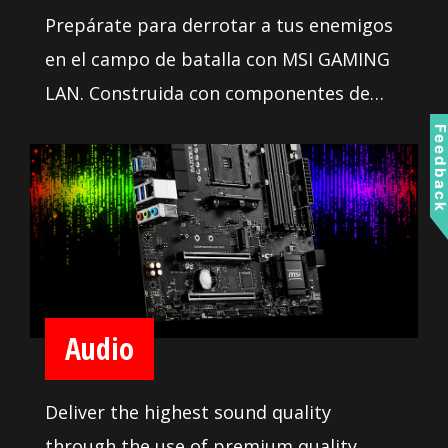
Prepárate para derrotar a tus enemigos
en el campo de batalla con MSI GAMING
LAN. Construida con componentes de
alta calidad, MSI GAMING LAN está
Feedbac
ajustada para darte la mejor experiencia
de juego sin lag.
Audio
Deliver the highest sound quality
through the use of premium quality