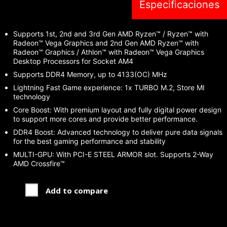
Especificaciones
Supports 1st, 2nd and 3rd Gen AMD Ryzen™ / Ryzen™ with
Radeon™ Vega Graphics and 2nd Gen AMD Ryzen™ with
Radeon™ Graphics / Athlon™ with Radeon™ Vega Graphics
Desktop Processors for Socket AM4
Supports DDR4 Memory, up to 4133(OC) MHz
Lightning Fast Game experience: 1x TURBO M.2, Store MI
technology
Core Boost: With premium layout and fully digital power design
to support more cores and provide better performance.
DDR4 Boost: Advanced technology to deliver pure data signals
for the best gaming performance and stability
MULTI-GPU: With PCI-E STEEL ARMOR slot. Supports 2-Way
AMD Crossfire™
Add to compare