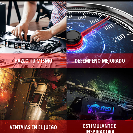
HAZLO TÚ MISMO
DESEMPEÑO MEJORADO
ESTIMULANTE E
VENTAJAS EN EL JUEGO
INSPIRADORA