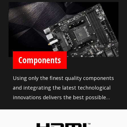
Components
Using only the finest quality components
and integrating the latest technological
innovations delivers the best possible
professional experience. Rigorous quality
testing under the most extreme
conditions ensures a super reliable, long-