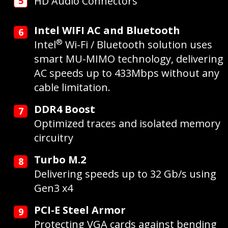
HD Audio Connectors
Intel WIFI AC and Bluetooth
®
Intel
Wi-Fi / Bluetooth solution uses
smart MU-MIMO technology, delivering
AC speeds up to 433Mbps without any
cable limitation.
DDR4 Boost
Optimized traces and isolated memory
circuitry
Turbo M.2
Delivering speeds up to 32 Gb/s using
Gen3 x4
PCI-E Steel Armor
Protecting VGA cards against bending