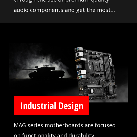
audio components and get the most
immersive sound experience when
gaming. MSI motherboards let you enjoy
breathtaking, gaming-changing sound.
Industrial Design
MAG series motherboards are focused
on functionality and durability.