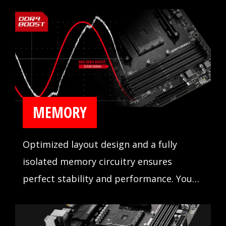
calidad para un funcionamiento
increíblemente estable.
MEMORY
Optimized layout design and a fully
isolated memory circuitry ensures
perfect stability and performance. You
never have to worry about your system
crashing during games with MSI DDR4