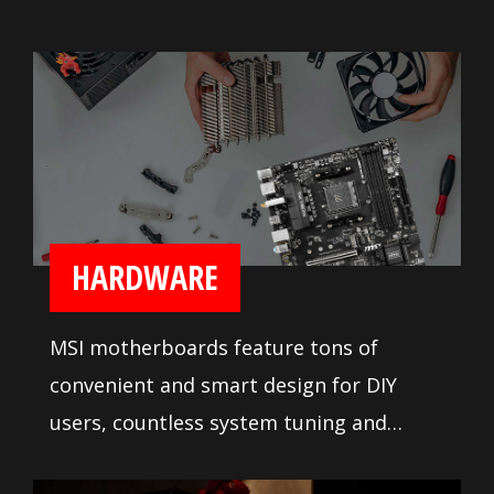
HARDWARE
MSI motherboards feature tons of
convenient and smart design for DIY
users, countless system tuning and
troubleshooting tools are at your