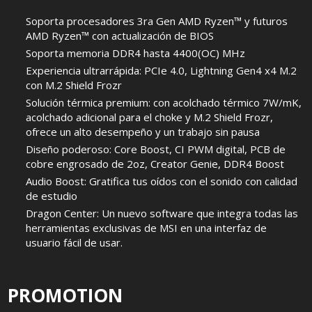
Soporta procesadores 3ra Gen AMD Ryzen™ y futuros
AMD Ryzen™ con actualización de BIOS
Soporta memoria DDR4 hasta 4400(OC) MHz
Experiencia ultrarrápida: PCIe 4.0, Lightning Gen4 x4 M.2
con M.2 Shield Frozr
Solución térmica premium: con acolchado térmico 7W/mK,
acolchado adicional para el choke y M.2 Shield Frozr,
ofrece un alto desempeño y un trabajo sin pausa
Diseño poderoso: Core Boost, CI PWM digital, PCB de
cobre engrosado de 2oz, Creator Genie, DDR4 Boost
Audio Boost: Gratifica tus oídos con el sonido con calidad
de estudio
Dragon Center: Un nuevo software que integra todas las
herramientas exclusivas de MSI en una interfaz de
usuario fácil de usar.
PROMOTION