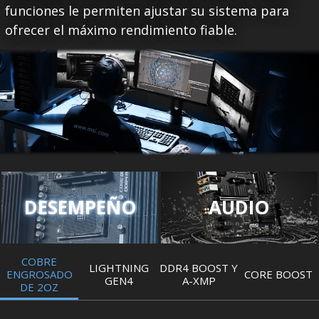
funciones le permiten ajustar su sistema para
ofrecer el máximo rendimiento fiable.
DESEMPEÑO
AUDIO
COBRE
LIGHTNING
DDR4 BOOST Y
ENGROSADO
CORE BOOST
GEN4
A-XMP
DE 2OZ