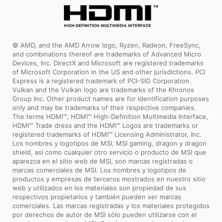
© AMD, and the AMD Arrow logo, Ryzen, Radeon, FreeSync,
and combinations thereof are trademarks of Advanced Micro
Devices, Inc. DirectX and Microsoft are registered trademarks
of Microsoft Corporation in the US and other jurisdictions. PCI
Express is a registered trademark of PCI-SIG Corporation.
Vulkan and the Vulkan logo are trademarks of the Khronos
Group Inc. Other product names are for identification purposes
only and may be trademarks of their respective companies.
The terms HDMI™, HDMI™ High-Definition Multimedia Interface,
HDMI™ Trade dress and the HDMI™ Logos are trademarks or
registered trademarks of HDMI™ Licensing Administrator, Inc.
Los nombres y logotipos de MSI, MSI gaming, dragon y dragon
shield, así como cualquier otro servicio o producto de MSI que
aparezca en el sitio web de MSI, son marcas registradas o
marcas comerciales de MSI. Los nombres y logotipos de
productos y empresas de terceros mostrados en nuestro sitio
web y utilizados en los materiales son propiedad de sus
respectivos propietarios y también pueden ser marcas
comerciales. Las marcas registradas y los materiales protegidos
por derechos de autor de MSI sólo pueden utilizarse con el