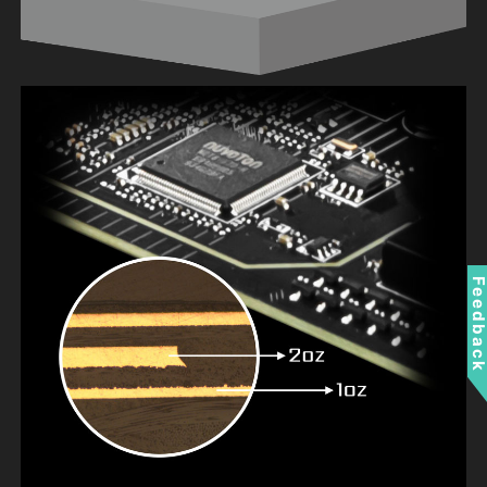
Feedbac