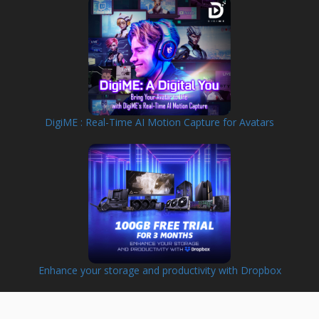
DigiME : Real-Time AI Motion Capture for Avatars
Enhance your storage and productivity with Dropbox