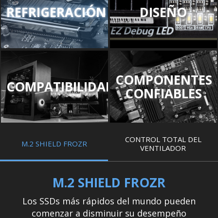
REFRIGERACIÓN
DISEÑO
COMPONENTES
COMPATIBILIDAD
CONFIABLES
CONTROL TOTAL DEL
M.2 SHIELD FROZR
VENTILADOR
M.2 SHIELD FROZR
Los SSDs más rápidos del mundo pueden
comenzar a disminuir su desempeño