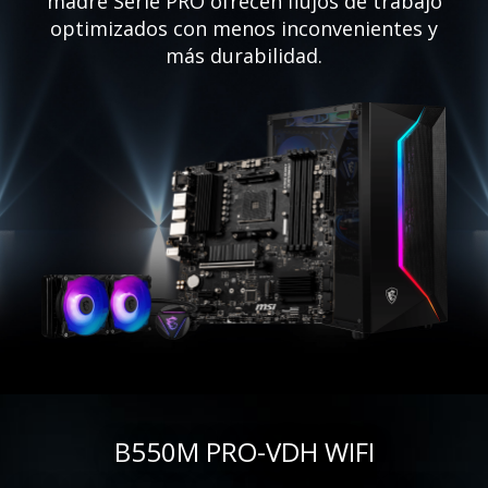
madre Serie PRO ofrecen flujos de trabajo
optimizados con menos inconvenientes y
más durabilidad.
B550M PRO-VDH WIFI