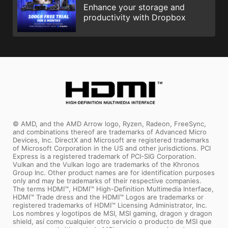
Enhance your storage and
productivity with Dropbox
© AMD, and the AMD Arrow logo, Ryzen, Radeon, FreeSync,
and combinations thereof are trademarks of Advanced Micro
Devices, Inc. DirectX and Microsoft are registered trademarks
of Microsoft Corporation in the US and other jurisdictions. PCI
Express is a registered trademark of PCI-SIG Corporation.
Vulkan and the Vulkan logo are trademarks of the Khronos
Group Inc. Other product names are for identification purposes
only and may be trademarks of their respective companies.
The terms HDMI™, HDMI™ High-Definition Multimedia Interface,
HDMI™ Trade dress and the HDMI™ Logos are trademarks or
registered trademarks of HDMI™ Licensing Administrator, Inc.
Los nombres y logotipos de MSI, MSI gaming, dragon y dragon
shield, así como cualquier otro servicio o producto de MSI que