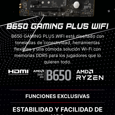
B650 GAMING PLUS WIFI está diseñado con
toneladas de conectividad, herramientas
flexibles y una cómoda solución Wi-Fi con
memorias DDR5 para los jugadores que lo
quieren todo.
FUNCIONES EXCLUSIVAS
ESTABILIDAD Y FACILIDAD DE