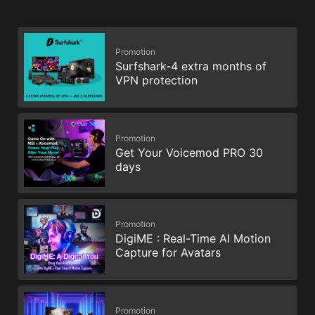
Promotion
Surfshark-4 extra months of
VPN protection
Promotion
Get Your Voicemod PRO 30
days
Promotion
DigiME : Real-Time AI Motion
Capture for Avatars
Promotion