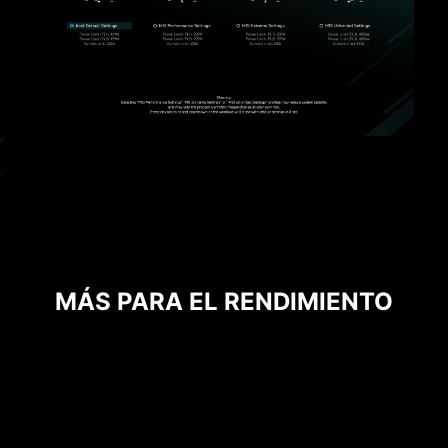
DISEÑO DE PINES SÓLIDOS
MÁS PARA EL RENDIMIENTO
Los conectores de alimentación de 8 pines y 24
pines de las Placas Madre MSI están diseñados
con pines sólidos. Este diseño garantiza una
transmisión mucho más estable de potencia de
12V hacia el CPU, incluso bajo cargas de alta
corriente.