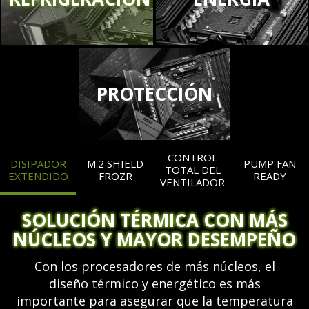
PROTECCIÓN
CONTROL
DISIPADOR
M.2 SHIELD
PUMP FAN
TOTAL DEL
EXTENDIDO
FROZR
READY
VENTILADOR
SOLUCIÓN TÉRMICA CON MÁS
NÚCLEOS Y MAYOR DESEMPEÑO
Con los procesadores de más núcleos, el
diseño térmico y energético es más
importante para asegurar que la temperatura