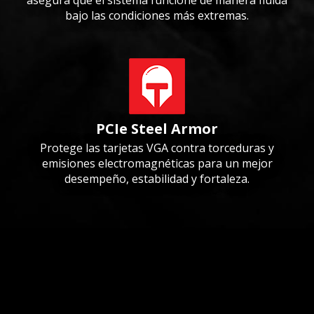
asegura que el sistema funcione de manera fluida
bajo las condiciones más extremas.
PCIe Steel Armor
Protege las tarjetas VGA contra torceduras y
emisiones electromagnéticas para un mejor
desempeño, estabilidad y fortaleza.