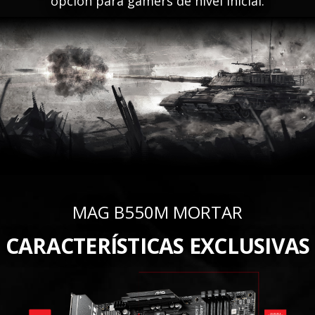
opción para gamers de nivel inicial.
MAG B550M MORTAR
CARACTERÍSTICAS EXCLUSIVAS