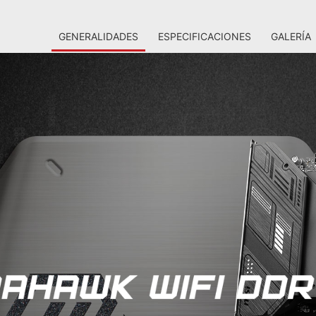
GENERALIDADES
ESPECIFICACIONES
GALERÍA