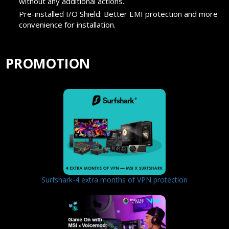
without any additional actions.
Pre-installed I/O Shield: Better EMI protection and more
convenience for installation.
PROMOTION
Surfshark-4 extra months of VPN protection