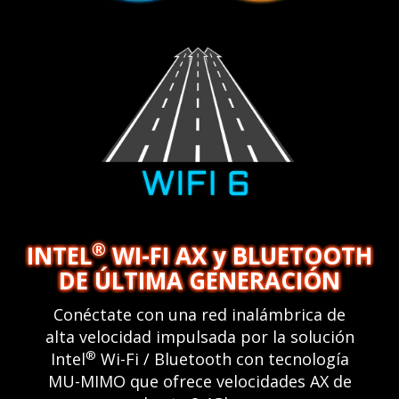
®
INTEL
WI-FI AX y BLUETOOTH
DE ÚLTIMA GENERACIÓN
Conéctate con una red inalámbrica de
alta velocidad impulsada por la solución
®
Intel
Wi-Fi / Bluetooth con tecnología
MU-MIMO que ofrece velocidades AX de