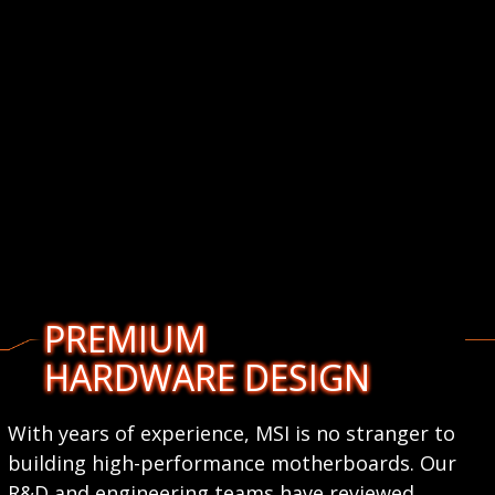
PREMIUM
HARDWARE DESIGN
With years of experience, MSI is no stranger to
building high-performance motherboards. Our
R&D and engineering teams have reviewed