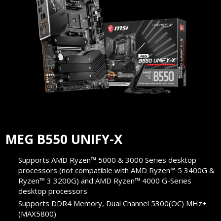
MEG B550 UNIFY-X
Supports AMD Ryzen™ 5000 & 3000 Series desktop
processors (not compatible with AMD Ryzen™ 5 3400G &
Ryzen™ 3 3200G) and AMD Ryzen™ 4000 G-Series
desktop processors
Supports DDR4 Memory, Dual Channel 5300(OC) MHz+
(MAX5800)