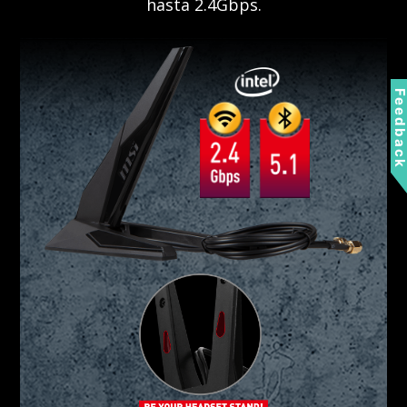
hasta 2.4Gbps.
Feedbac