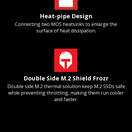
Heat-pipe Design
Connecting two MOS heatsinks to enlarge the
surface of heat dissipation.
Double Side M.2 Shield Frozr
Double side M.2 thermal solution keep M.2 SSDs safe
while preventing throttling, making them run cooler
and faster.