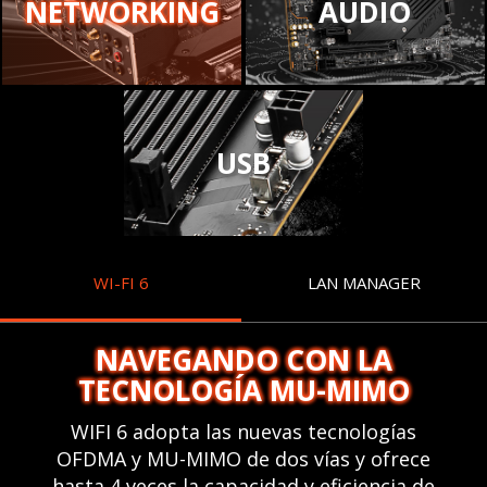
NETWORKING
AUDIO
USB
WI-FI 6
LAN MANAGER
NAVEGANDO CON LA
TECNOLOGÍA MU-MIMO
WIFI 6 adopta las nuevas tecnologías
OFDMA y MU-MIMO de dos vías y ofrece
hasta 4 veces la capacidad y eficiencia de