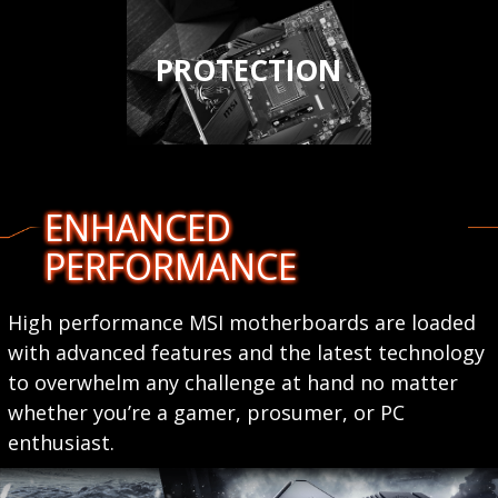
PROTECTION
ENHANCED
PERFORMANCE
High performance MSI motherboards are loaded
with advanced features and the latest technology
to overwhelm any challenge at hand no matter
whether you’re a gamer, prosumer, or PC
enthusiast.