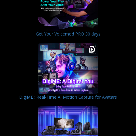
Get Your Voicemod PRO 30 days
DigiME : Real-Time AI Motion Capture for Avatars