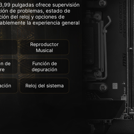
3,99 pulgadas ofrece supervisión
ución de problemas, estado de
ción del reloj y opciones de
tablemente la experiencia general
Reproductor
a
Musical
ón de
Función de
re
depuración
ación
Reloj del sistema