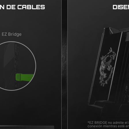
ÓN DE CABLES
DISE
EZ Bridge
*EZ BRIDGE no admite el 
conexión mientras esté e