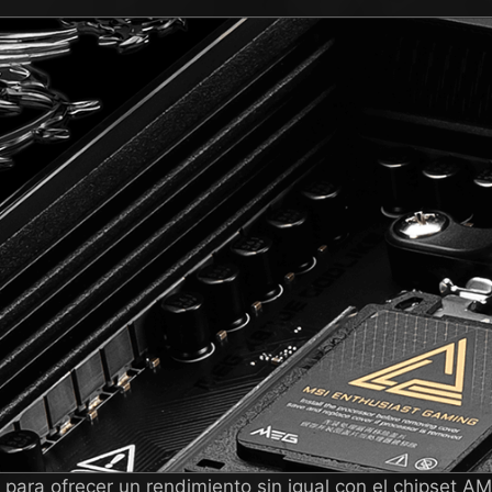
 para ofrecer un rendimiento sin igual con el chipset 