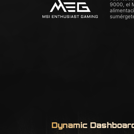
9000, el 
alimentac
sumérgete
Dynamic Dashboard 