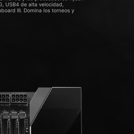
, USB4 de alta velocidad,
board III. Domina los torneos y