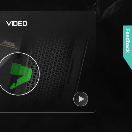
VIDEO
Feedback