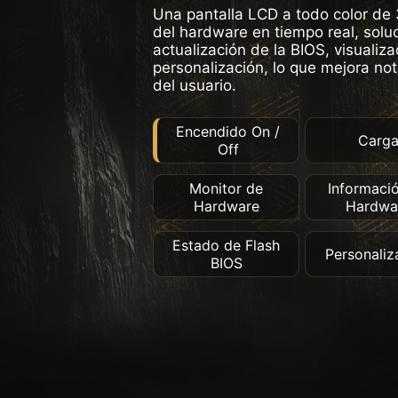
Una pantalla LCD a todo color de 
del hardware en tiempo real, sol
actualización de la BIOS, visualiza
personalización, lo que mejora no
del usuario.
Encendido On /
Carg
Off
Monitor de
Informaci
Hardware
Hardwa
Estado de Flash
Personaliz
BIOS