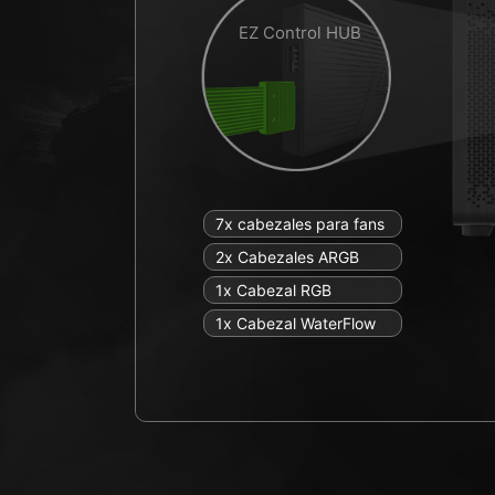
EZ Control HUB
7x cabezales para fans
2x Cabezales ARGB
1x Cabezal RGB
1x Cabezal WaterFlow