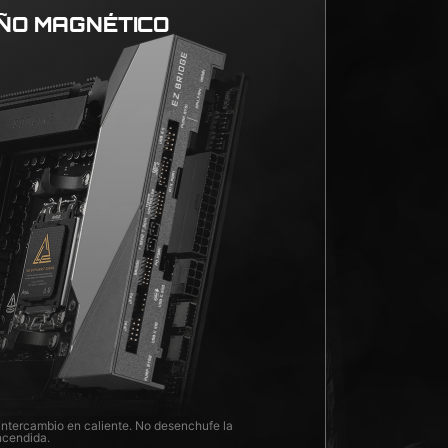
ÑO MAGNÉTICO
intercambio en caliente. No desenchufe la
ncendida.