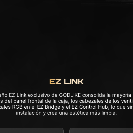
EZ LINK
seño EZ Link exclusivo de GODLIKE consolida la mayoría 
 del panel frontal de la caja, los cabezales de los vent
ales RGB en el EZ Bridge y el EZ Control Hub, lo que sim
instalación y crea una estética más limpia.