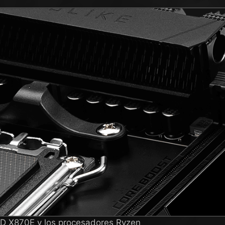
AMD X870E y los procesadores Ryzen