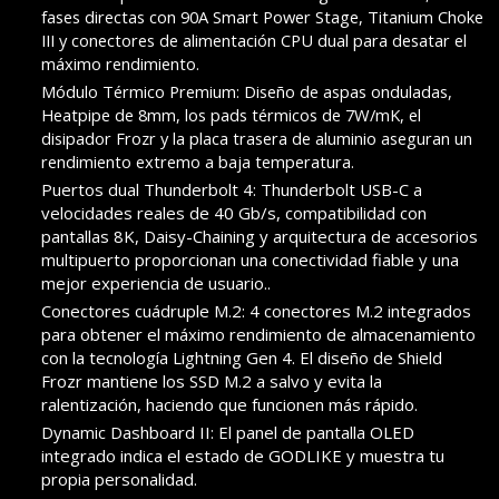
fases directas con 90A Smart Power Stage, Titanium Choke
III y conectores de alimentación CPU dual para desatar el
máximo rendimiento.
Módulo Térmico Premium: Diseño de aspas onduladas,
Heatpipe de 8mm, los pads térmicos de 7W/mK, el
disipador Frozr y la placa trasera de aluminio aseguran un
rendimiento extremo a baja temperatura.
Puertos dual Thunderbolt 4: Thunderbolt USB-C a
velocidades reales de 40 Gb/s, compatibilidad con
pantallas 8K, Daisy-Chaining y arquitectura de accesorios
multipuerto proporcionan una conectividad fiable y una
mejor experiencia de usuario..
Conectores cuádruple M.2: 4 conectores M.2 integrados
para obtener el máximo rendimiento de almacenamiento
con la tecnología Lightning Gen 4. El diseño de Shield
Frozr mantiene los SSD M.2 a salvo y evita la
ralentización, haciendo que funcionen más rápido.
Dynamic Dashboard II: El panel de pantalla OLED
integrado indica el estado de GODLIKE y muestra tu
propia personalidad.