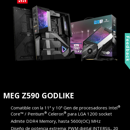
Feedbac
MEG Z590 GODLIKE
®
Comatible con la 11ª y 10ª Gen de procesadores Intel
®
®
Core™ / Pentium
Celeron
para LGA 1200 socket
Admite DDR4 Memory, hasta 5600(OC) MHz
Diseño de potencia extrema: PWM digital INTERSIL, 20