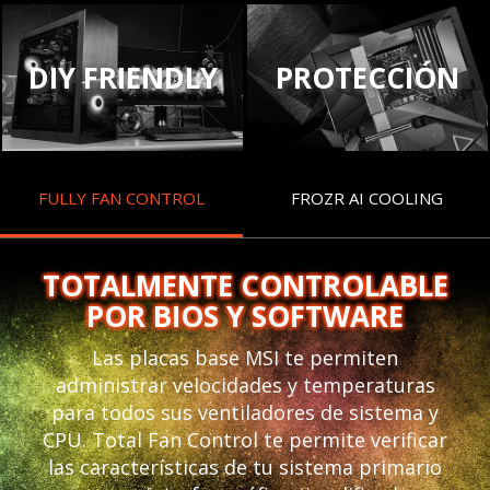
DIY FRIENDLY
PROTECCIÓN
FULLY FAN CONTROL
FROZR AI COOLING
TOTALMENTE CONTROLABLE
POR BIOS Y SOFTWARE
Las placas base MSI te permiten
administrar velocidades y temperaturas
para todos sus ventiladores de sistema y
CPU. Total Fan Control te permite verificar
las características de tu sistema primario