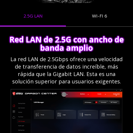
2.5G LAN
WI-FI 6
Red LAN de 2.5G con ancho de
banda amplio
La red LAN de 2.5Gbps ofrece una velocidad
de transferencia de datos increíble, más
rápida que la Gigabit LAN. Esta es una
solución superior para usuarios exigentes.