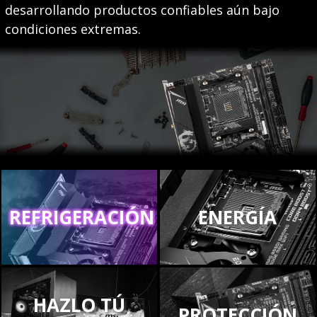
desarrollando productos confiables aún bajo
condiciones extremas.
REFRIGERACIÓN
ENERGÍA
HAZLO TÚ
PROTECCIÓN