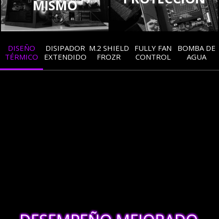
MISMO
DISEÑO
DISIPADOR
M.2 SHIELD
FULLY FAN
BOMBA DE
TÉRMICO
EXTENDIDO
FROZR
CONTROL
AGUA