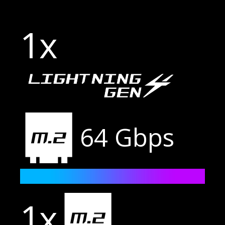
1x
64 Gbps
1x