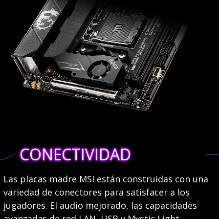
CONECTIVIDAD
Las placas madre MSI están construidas con una
variedad de conectores para satisfacer a los
jugadores. El audio mejorado, las capacidades
avanzadas de red LAN, USB y Mystic Light