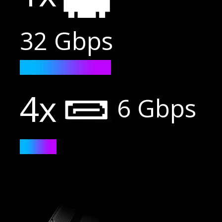
32 Gbps
4x
6 Gbps