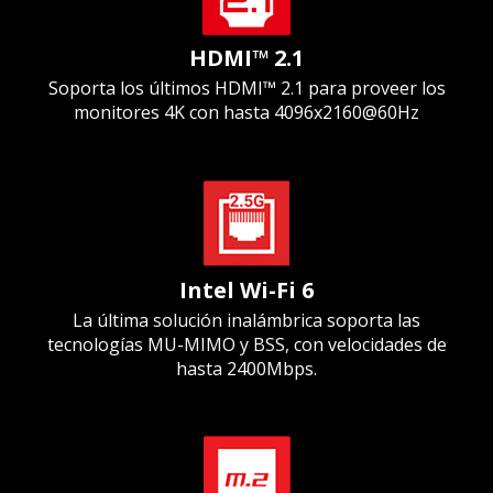
HDMI™ 2.1
Soporta los últimos HDMI™ 2.1 para proveer los
monitores 4K con hasta 4096x2160@60Hz
Intel Wi-Fi 6
La última solución inalámbrica soporta las
tecnologías MU-MIMO y BSS, con velocidades de
hasta 2400Mbps.