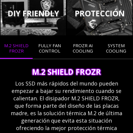
DIY FRIENDLY
PROTECCIÓN
M.2 SHIELD
FULLY FAN
FROZR AI
SYSTEM
FROZR
CONTROL
COOLING
COOLING
M.2 SHIELD FROZR
Los SSD más rápidos del mundo pueden
empezar a bajar su rendimiento cuando se
calientan. El disipador M.2 SHIELD FROZR,
que forma parte del diseño de las placas
madre, es la solución térmica M.2 de última
generación que evita esta situación
ofreciendo la mejor protección térmica