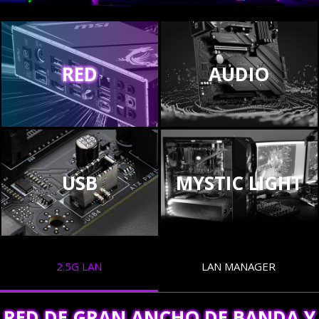
RED
AUDIO
USB
MYSTIC LIGHT
2.5G LAN
LAN MANAGER
RED DE GRAN ANCHO DE BANDA Y