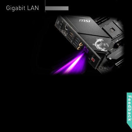
Feedbac