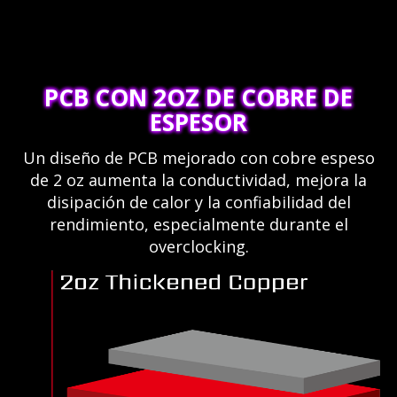
PCB CON 2OZ DE COBRE DE
ESPESOR
Un diseño de PCB mejorado con cobre espeso
de 2 oz aumenta la conductividad, mejora la
disipación de calor y la confiabilidad del
rendimiento, especialmente durante el
overclocking.