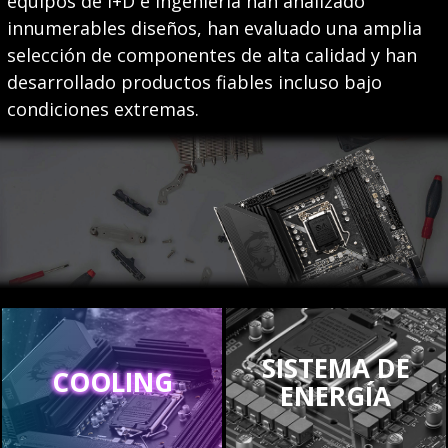
equipos de I+D e ingeniería han analizado
innumerables diseños, han evaluado una amplia
selección de componentes de alta calidad y han
desarrollado productos fiables incluso bajo
condiciones extremas.
SISTEMA DE
COOLING
ENERGÍA