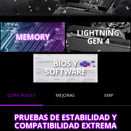
LIGHTNING
MEMORY
GEN 4
BIOS Y
SOFTWARE
DDR4 BOOST
MEJORAS
XMP
PRUEBAS DE ESTABILIDAD Y
COMPATIBILIDAD EXTREMA