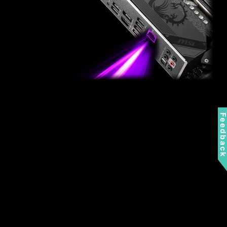
Feedbac