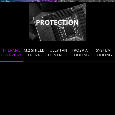
PROTECTION
THERMAL
M.2 SHIELD
FULLY FAN
FROZR AI
SYSTEM
OVERVIEW
FROZR
CONTROL
COOLING
COOLING