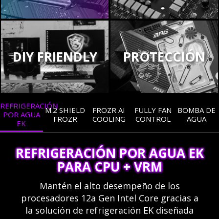
DIY FRIENDLY
PROTECCIÓN
REFRIGERACIÓN
M.2 SHIELD
FROZR AI
FULLY FAN
BOMBA DE
POR AGUA
FROZR
COOLING
CONTROL
AGUA
EK
REFRIGERACIÓN POR AGUA EK
PARA CPU + VRM
Mantén el alto desempeño de los
procesadores 12a Gen Intel Core gracias a
la solución de refrigeración EK diseñada