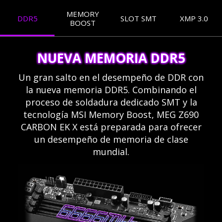
MEMORY
DDR5
SLOT SMT
XMP 3.0
BOOST
NUEVA MEMORIA DDR5
Un gran salto en el desempeño de DDR con
la nueva memoria DDR5. Combinando el
proceso de soldadura dedicado SMT y la
tecnología MSI Memory Boost, MEG Z690
CARBON EK X está preparada para ofrecer
un desempeño de memoria de clase
mundial.