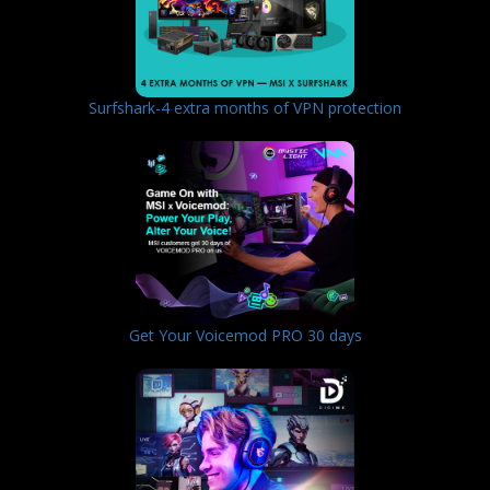
Surfshark-4 extra months of VPN protection
Get Your Voicemod PRO 30 days