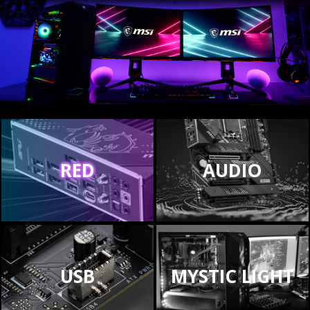
RED
AUDIO
USB
MYSTIC LIGHT