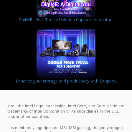
DigiME : Real-Time AI Motion Capture for Avatars
Enhance your storage and productivity with Dropbox
Intel, the Intel Logo, Intel Inside, Intel Core, and Core Inside are
trademarks of Intel Corporation or its subsidiaries in the U.S.
and/or other countries.
Los nombres y logotipos de MSI, MSI gaming, dragon y dragon