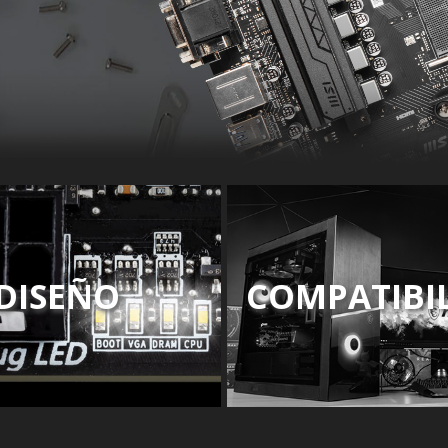
DISEÑO
COMPATIBI