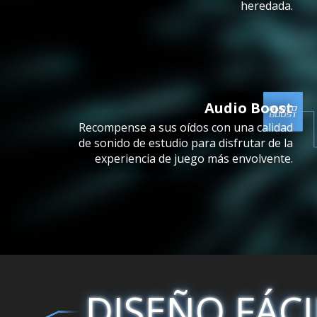
heredada.
Audio Boost
Recompense a sus oídos con una calidad
de sonido de estudio para disfrutar de la
experiencia de juego más envolvente.
DISEÑO FÁCI