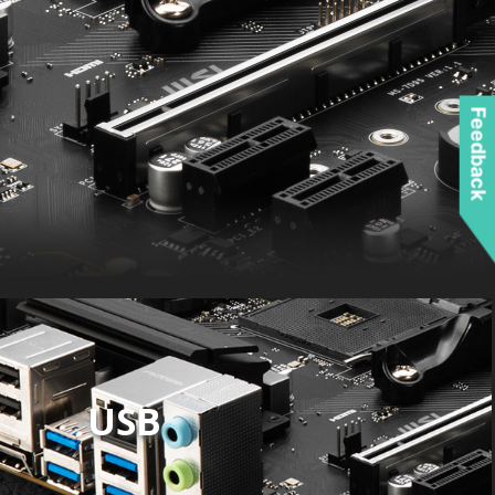
Feedback
USB