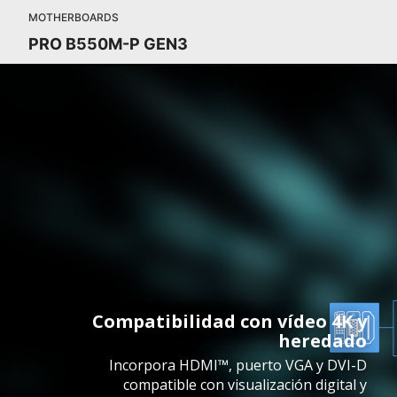
MOTHERBOARDS
PRO B550M-P GEN3
Compatibilidad con vídeo 4K y
heredado
Incorpora HDMI™, puerto VGA y DVI-D
compatible con visualización digital y