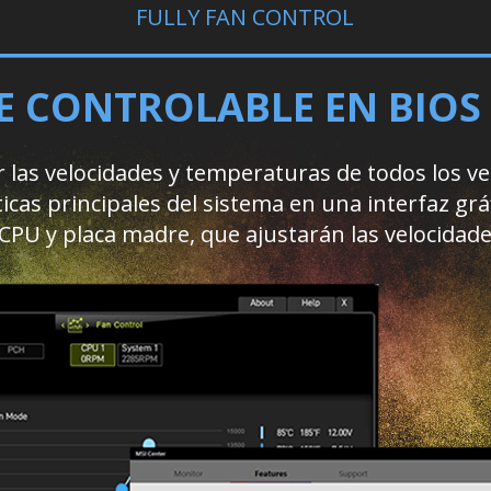
FULLY FAN CONTROL
 CONTROLABLE EN BIOS
las velocidades y temperaturas de todos los ven
icas principales del sistema en una interfaz gr
CPU y placa madre, que ajustarán las velocidad