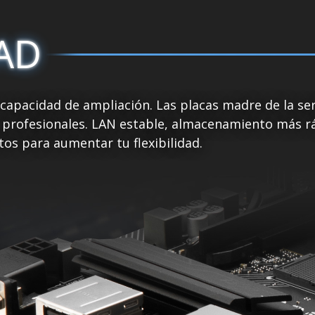
AD
a capacidad de ampliación. Las placas madre de la s
s profesionales. LAN estable, almacenamiento más r
tos para aumentar tu flexibilidad.