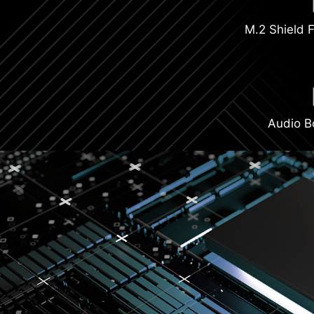
M.2 Shield F
Audio B