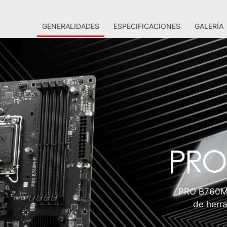
GENERALIDADES
ESPECIFICACIONES
GALERÍA
PRO B760M-
de herra