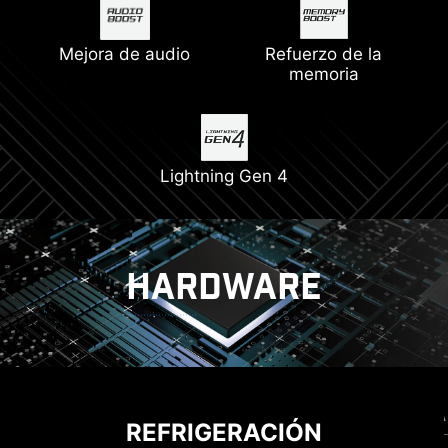
Mejora de audio
Refuerzo de la
memoria
Lightning Gen 4
HARDWARE
REFRIGERACIÓN
SOLUCIÓN DE ENERGÍA
MSI DRIVER UTILITY INSTALLER
REFRIGERACIÓN
CORE BOOST