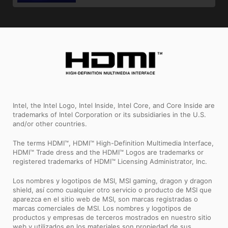
Intel, the Intel Logo, Intel Inside, Intel Core, and Core Inside are
trademarks of Intel Corporation or its subsidiaries in the U.S.
and/or other countries.
The terms HDMI™, HDMI™ High-Definition Multimedia Interface,
HDMI™ Trade dress and the HDMI™ Logos are trademarks or
registered trademarks of HDMI™ Licensing Administrator, Inc.
Los nombres y logotipos de MSI, MSI gaming, dragon y dragon
shield, así como cualquier otro servicio o producto de MSI que
aparezca en el sitio web de MSI, son marcas registradas o
marcas comerciales de MSI. Los nombres y logotipos de
productos y empresas de terceros mostrados en nuestro sitio
web y utilizados en los materiales son propiedad de sus