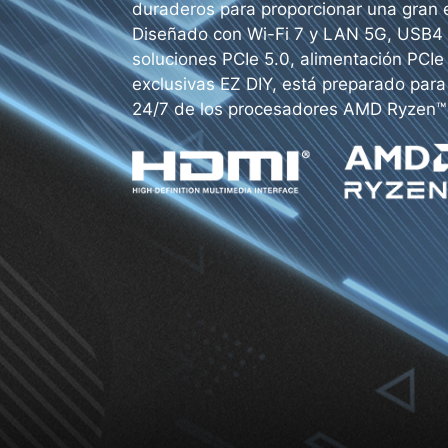
duraderos para proporcionar una gran 
Diseñado con Wi-Fi 7 y LAN 5G, USB4 d
soluciones PCIe 5.0, alimentación PCIe
exclusivas EZ DIY, está preparado para
24/7 de los procesadores AMD Ryzen™ 