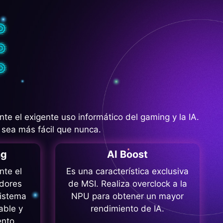
 el exigente uso informático del gaming y la IA.
 sea más fácil que nunca.
ng
AI Boost
nte el
Es una característica exclusiva
adores
de MSI. Realiza overclock a la
sistema
NPU para obtener un mayor
able y
rendimiento de IA.
ento.