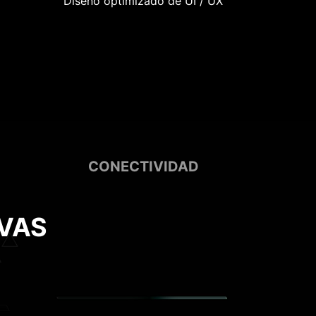
Diseño optimizado de UI / UX
CONECTIVIDAD
VAS
rte Pump Fan