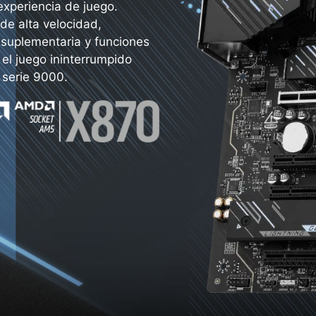
experiencia de juego.
e alta velocidad,
 suplementaria y funciones
 el juego ininterrumpido
serie 9000.