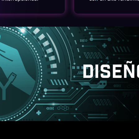
DISEÑ