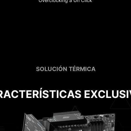
Overclocking a Un Click
SOLUCIÓN TÉRMICA
RACTERÍSTICAS EXCLUSI
Sopo