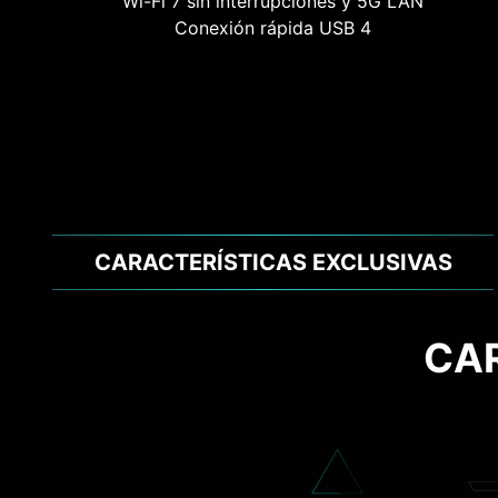
Wi-Fi 7 sin interrupciones y 5G LAN
Conexión rápida USB 4
CARACTERÍSTICAS EXCLUSIVAS
CA