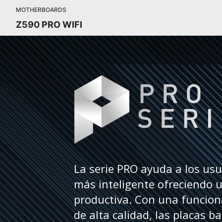
MOTHERBOARDS
Z590 PRO WIFI
La serie PRO ayuda a los us
más inteligente ofreciendo u
productiva. Con una funcion
de alta calidad, las placas b