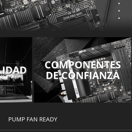
COMPONENTES
LIDAD
DE CONFIANZA
PUMP FAN READY