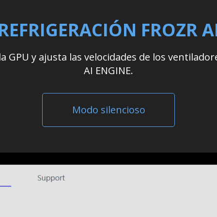
REFRIGERACIÓN FROZR A
la GPU y ajusta las velocidades de los ventilad
AI ENGINE.
Modo silencioso