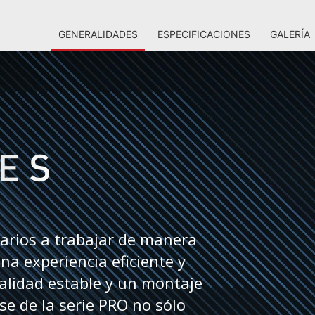
GENERALIDADES
ESPECIFICACIONES
GALERÍA
uarios a trabajar de manera
na experiencia eficiente y
alidad estable y un montaje
ase de la serie PRO no sólo