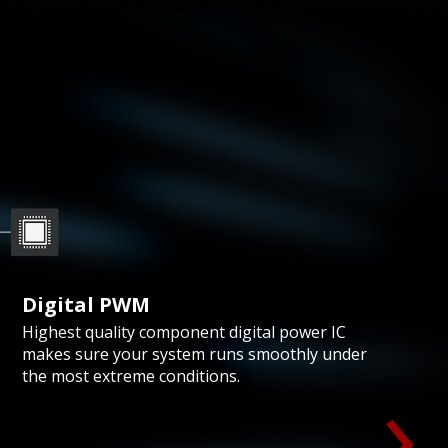
Digital PWM
Highest quality component digital power IC
makes sure your system runs smoothly under
›
the most extreme conditions.