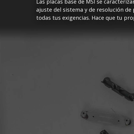
Las placas base de MSI se caracteriz
ajuste del sistema y de resolución de
todas tus exigencias. Hace que tu pro