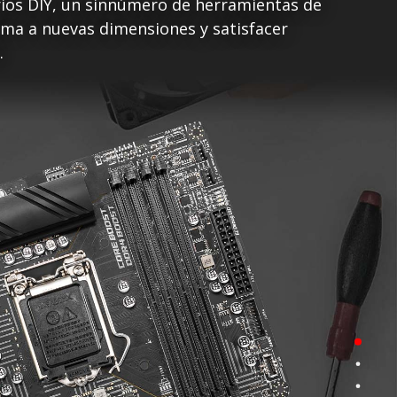
rios DIY, un sinnúmero de herramientas de
tema a nuevas dimensiones y satisfacer
.