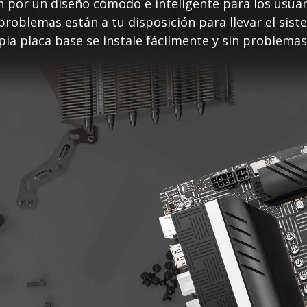
an por un diseño cómodo e inteligente para los usua
 problemas están a tu disposición para llevar el sis
pia placa base se instale fácilmente y sin problemas