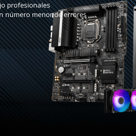
jo profesionales
un número menor de errores