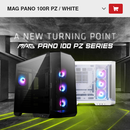
MAG PANO 100R PZ / WHITE