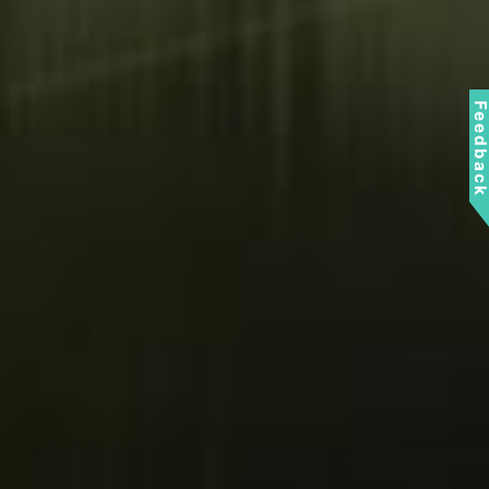
Feedbac