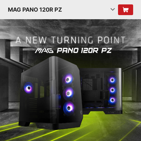
MAG PANO 120R PZ