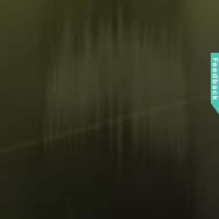
Feedbac