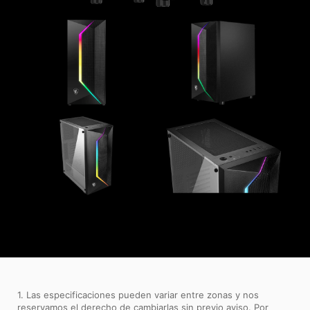
1. Las especificaciones pueden variar entre zonas y nos
reservamos el derecho de cambiarlas sin previo aviso. Por