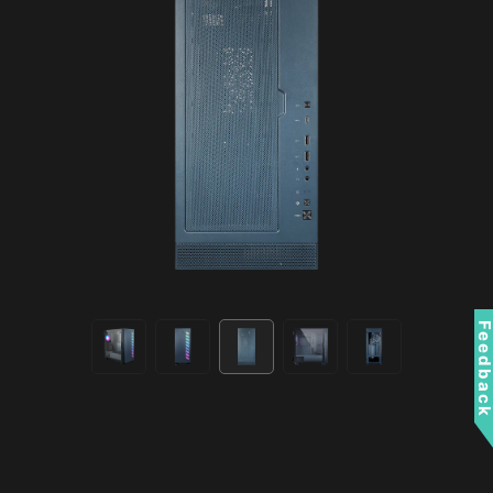
Feedbac