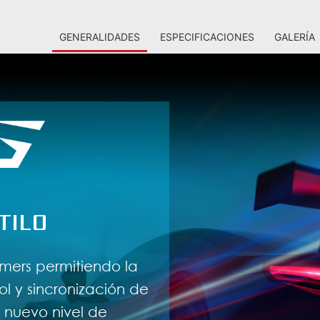
GENERALIDADES
ESPECIFICACIONES
GALERÍA
TILO
amers permitiendo la
ol y sincronización de
 nuevo nivel de