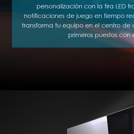
personalización con la tira LED f
notificaciones de juego en tiempo rea
transforma tu equipo en el centro de a
primeros puestos con e