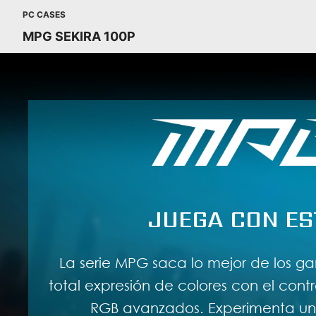
PC CASES
MPG SEKIRA 100P
JUEGA CON ES
La serie MPG saca lo mejor de los g
total expresión de colores con el contr
RGB avanzados. Experimenta un