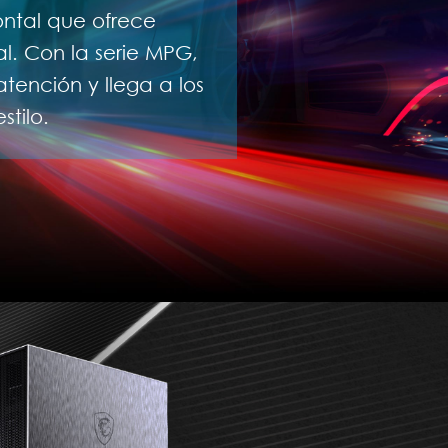
rontal que ofrece
l. Con la serie MPG,
tención y llega a los
stilo.