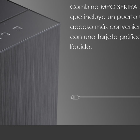
Combina MPG SEKIRA S
que incluye un puerto
acceso más convenien
con una tarjeta gráfic
líquido.