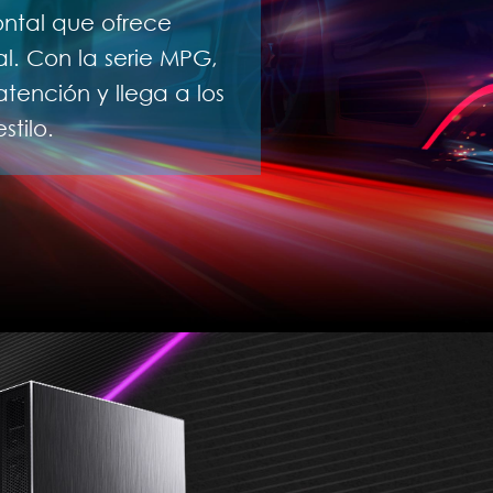
rontal que ofrece
l. Con la serie MPG,
tención y llega a los
stilo.