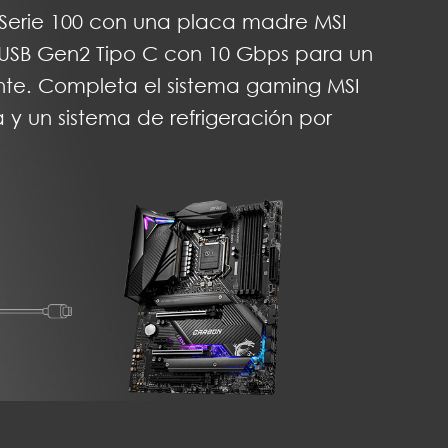
erie 100 con una placa madre MSI
 USB Gen2 Tipo C con 10 Gbps para un
te. Completa el sistema gaming MSI
a y un sistema de refrigeración por