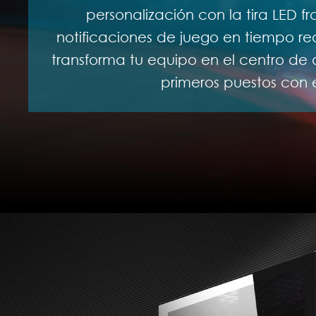
personalización con la tira LED f
notificaciones de juego en tiempo rea
transforma tu equipo en el centro de a
primeros puestos con e