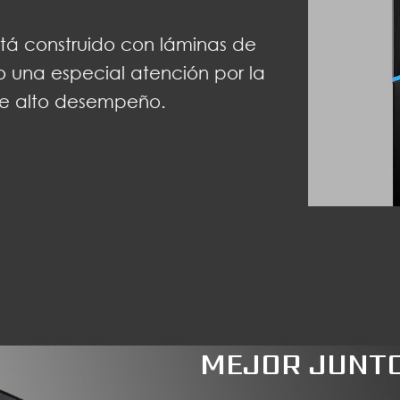
stá construido con láminas de
do una especial atención por la
 de alto desempeño.
MEJOR JUNT