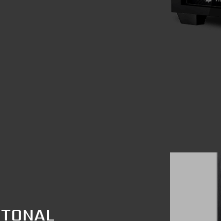
ITONAL