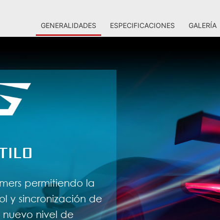
GENERALIDADES
ESPECIFICACIONES
GALERÍA
TILO
amers permitiendo la
ol y sincronización de
 nuevo nivel de