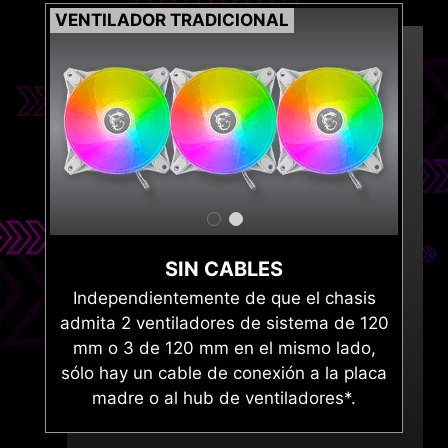
MPG EZ120 ARGB
VENT
SIN CABLES
Independientemente de que el chasis
admita 2 ventiladores de sistema de 120
mm o 3 de 120 mm en el mismo lado,
sólo hay un cable de conexión a la placa
madre o al hub de ventiladores*.