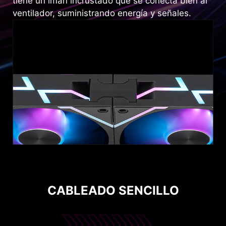
tiene un imán incrustado que se conecta bien al
ventilador, suministrando energía y señales.
CABLEADO SENCILLO