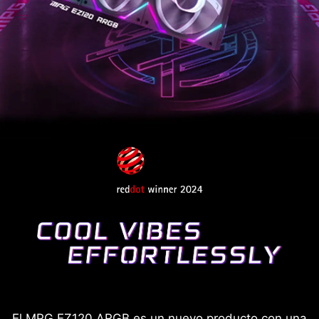
El MPG EZ120 ARGB es un nuevo producto con una