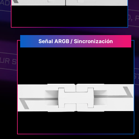
Señal ARGB / Sincronización