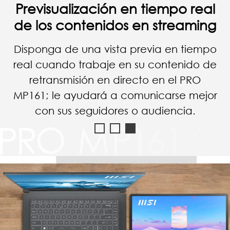
Conexión con smartphone
Conéctalo con un smartphone
mediante un cable Tipo-C reversible y
podrás disfrutar del vídeo de YouTube
con una pantalla más grande del PRO
MP161.