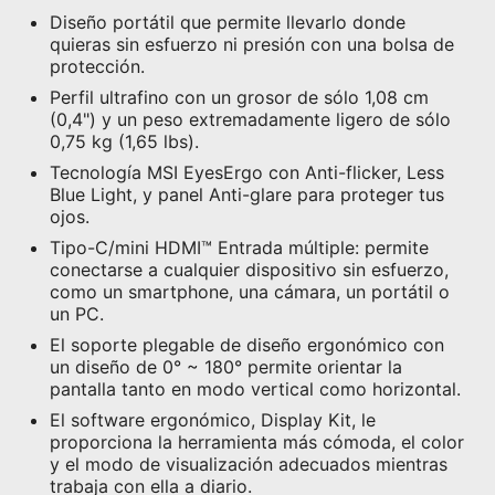
Diseño portátil que permite llevarlo donde
quieras sin esfuerzo ni presión con una bolsa de
protección.
Perfil ultrafino con un grosor de sólo 1,08 cm
(0,4") y un peso extremadamente ligero de sólo
0,75 kg (1,65 lbs).
Tecnología MSI EyesErgo con Anti-flicker, Less
Blue Light, y panel Anti-glare para proteger tus
ojos.
Tipo-C/mini HDMI™ Entrada múltiple: permite
conectarse a cualquier dispositivo sin esfuerzo,
como un smartphone, una cámara, un portátil o
un PC.
El soporte plegable de diseño ergonómico con
un diseño de 0° ~ 180° permite orientar la
pantalla tanto en modo vertical como horizontal.
El software ergonómico, Display Kit, le
proporciona la herramienta más cómoda, el color
y el modo de visualización adecuados mientras
trabaja con ella a diario.