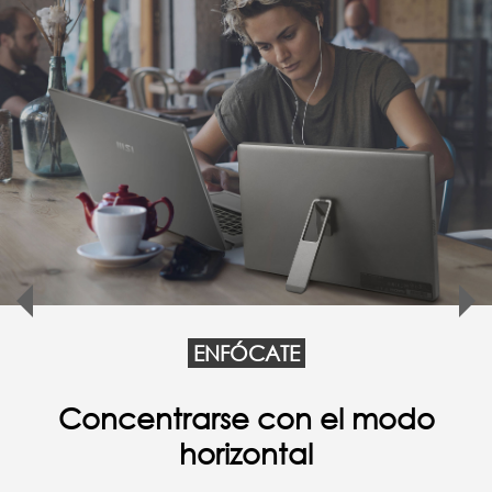
ENFÓCATE
Trabaje a cualquier hora y en
cualquier lugar