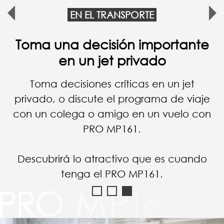
EN EL TRANSPORTE
Comprobar los datos de la
empresa en el vehículo
Compruebe y gestione los datos
esenciales de su empresa en cualquier
momento y lugar; puede consultar
todos los informes incluso en el coche
sin ningún problema.