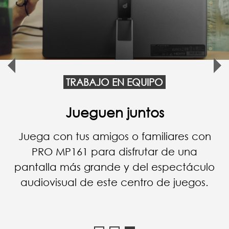
TRABAJO EN EQUIPO
Potencia tu negocio
PRO MP161 mejora la comunicación
cuando tiene una presentación con un
cliente importante.