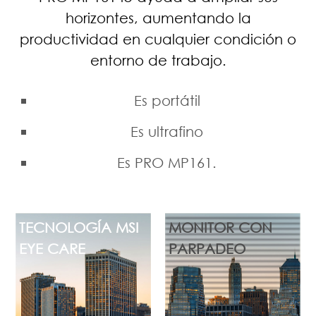
horizontes, aumentando la
productividad en cualquier condición o
entorno de trabajo.
Es portátil
Es ultrafino
Es PRO MP161.
TECNOLOGÍA MSI
MONITOR CON
EYE CARE
PARPADEO