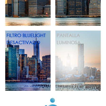
FILTRO BLUELIGHT
PANTALLA
DESACTIVADO
LUMINOSA