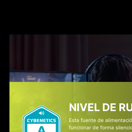
FUENT
Cuenta con un puerto de
La fuente de alimentac
NIVEL DE R
Esta fuente de alimentaci
funcionar de forma silenci