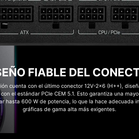
itectura permite gestionar
e potencia más estable y
SEÑO FIABLE DEL CONEC
ión cuenta con el último conector 12V-2x6 (H++), dise
con el estándar PCIe CEM 5.1. Esto garantiza una mayor 
ar hasta 600 W de potencia, lo que la hace adecuada inc
gráficas de gama alta más exigentes.