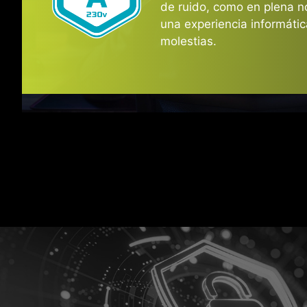
de ruido, como en plena n
una experiencia informática
molestias.
Excursiones 