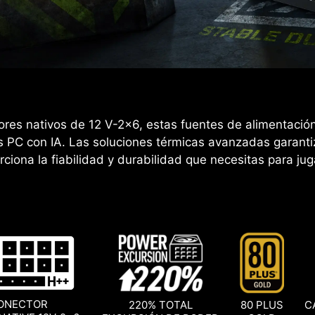
ores nativos de 12 V-2x6, estas fuentes de alimentaci
los PC con IA. Las soluciones térmicas avanzadas garanti
ciona la fiabilidad y durabilidad que necesitas para juga
ONECTOR
220% TOTAL
80 PLUS
C