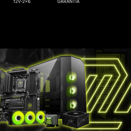
12V-2x6
GARANTÍA