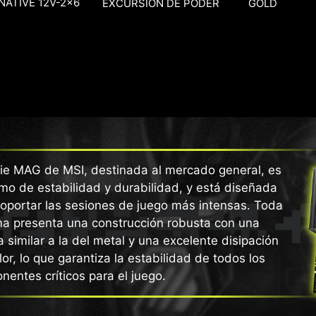
NATIVE 12V-2x6
EXCURSIÓN DE PODER
GOLD
rie MAG de MSI, destinada al mercado general, es
mo de estabilidad y durabilidad, y está diseñada
oportar las sesiones de juego más intensas. Toda
ma presenta una construcción robusta con una
 similar a la del metal y una excelente disipación
lor, lo que garantiza la estabilidad de todos los
entes críticos para el juego.