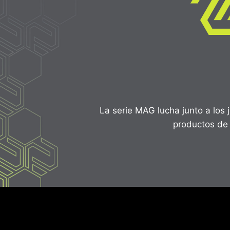
La serie MAG lucha junto a los
productos de 