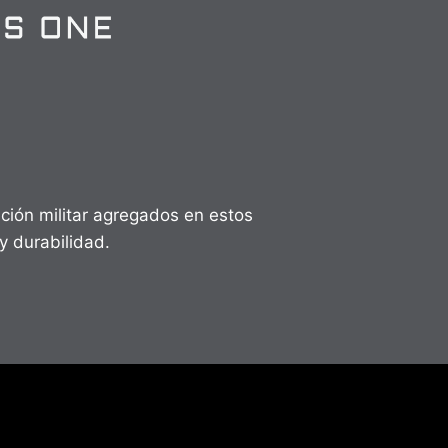
ción militar agregados en estos
y durabilidad.