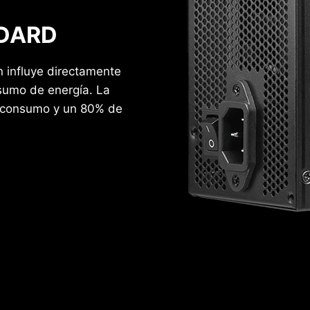
NDARD
n influye directamente
nsumo de energía. La
r consumo y un 80% de