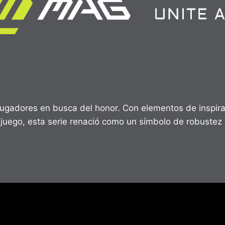
 jugadores en busca del honor. Con elementos de inspira
juego, esta serie renació como un símbolo de robustez 