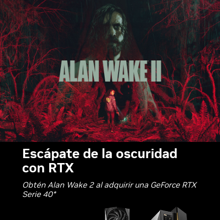
Escápate de la oscuridad
con RTX
Obtén Alan Wake 2 al adquirir una GeForce RTX
Serie 40*