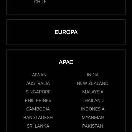
CHILE
EUROPA
APAC
TAIWAN
INDIA
AUSTRALIA
NEW ZEALAND
SINGAPORE
MALAYSIA
PHILIPPINES
THAILAND
CAMBODIA
INDONESIA
BANGLADESH
MYANMAR
SRI LANKA
PAKISTAN