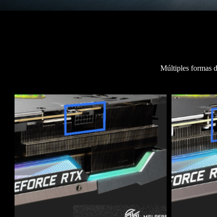
Múltiples formas d
1