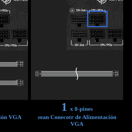
1
x 8-pines
ción VGA
sean Conecotr de Alimentación
VGA