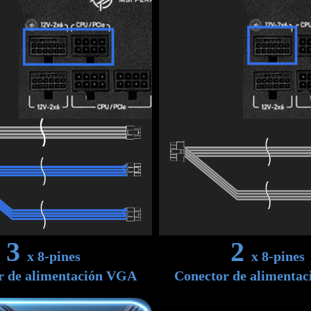
3
2
x 8-pines
x 8-pines
r de alimentación VGA
Conector de alimenta