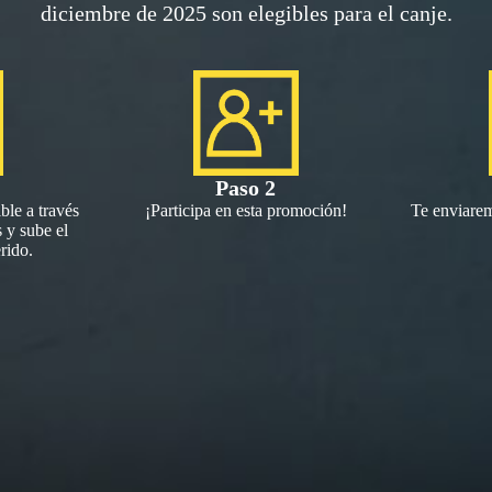
diciembre de 2025 son elegibles para el canje.
Paso 2
ble a través
¡Participa en esta promoción!
Te enviarem
 y sube el
rido.