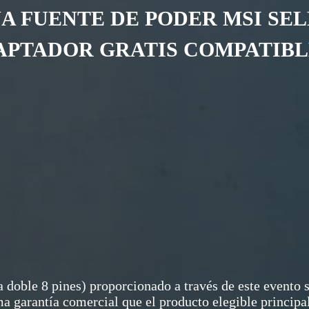
A FUENTE DE PODER MSI SE
APTADOR GRATIS COMPATIBL
a doble 8 pines) proporcionado a través de este evento 
sma garantía comercial que el producto elegible principa