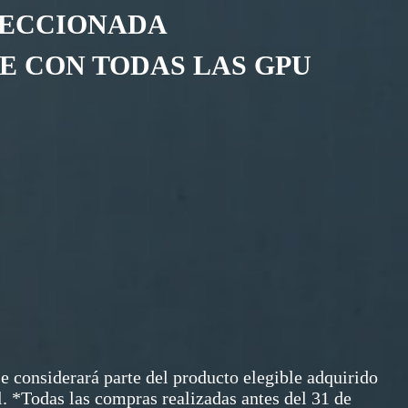
LECCIONADA
E CON TODAS LAS GPU
se considerará parte del producto elegible adquirido
l. *Todas las compras realizadas antes del 31 de