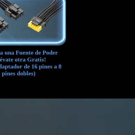
 una Fuente de Poder
lévate otra Gratis!
daptador de 16 pines a 8
pines dobles)