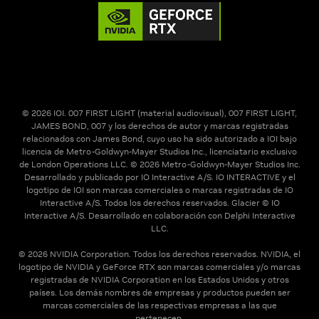
© 2026 IOI. 007 FIRST LIGHT (material audiovisual), 007 FIRST LIGHT,
JAMES BOND, 007 y los derechos de autor y marcas registradas
relacionados con James Bond, cuyo uso ha sido autorizado a IOI bajo
licencia de Metro-Goldwyn-Mayer Studios Inc., licenciatario exclusivo
de London Operations LLC. © 2026 Metro-Goldwyn-Mayer Studios Inc.
Desarrollado y publicado por IO Interactive A/S. IO INTERACTIVE y el
logotipo de IOI son marcas comerciales o marcas registradas de IO
Interactive A/S. Todos los derechos reservados. Glacier © IO
Interactive A/S. Desarrollado en colaboración con Delphi Interactive
LLC.
© 2026 NVIDIA Corporation. Todos los derechos reservados. NVIDIA, el
logotipo de NVIDIA y GeForce RTX son marcas comerciales y/o marcas
registradas de NVIDIA Corporation en los Estados Unidos y otros
países. Los demás nombres de empresas y productos pueden ser
marcas comerciales de las respectivas empresas a las que
pertenecen.