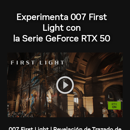
Experimenta 007 First
Light con
la Serie GeForce RTX 50
007 First Light | Revelación de Trazado de