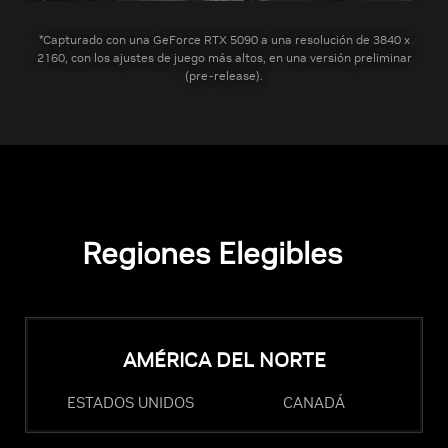
*Capturado con una GeForce RTX 5090 a una resolución de 3840 x
2160, con los ajustes de juego más altos, en una versión preliminar
(pre-release).
Regiones Elegibles
AMÉRICA DEL NORTE
ESTADOS UNIDOS
CANADÁ