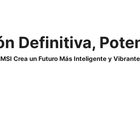
 Definitiva, Potenc
MSI Crea un Futuro Más Inteligente y Vibrante