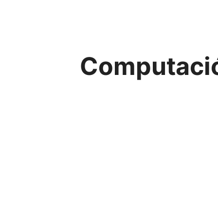
Computación