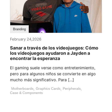
Branding
February 24,2026
Sanar a través de los videojuegos: Cómo
los videojuegos ayudaron a Jayden a
encontrar la esperanza
El gaming suele verse como entretenimiento,
pero para algunos niños se convierte en algo
mucho más significativo. Para [...]
Motherboards
,
Graphics Cards
,
Peripherals
,
Case & Components