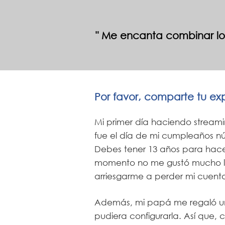
Me encanta combinar los
Por favor, comparte tu ex
Mi primer día haciendo streami
fue el día de mi cumpleaños n
Debes tener 13 años para hacer
momento no me gustó mucho la
arriesgarme a perder mi cuent
Además, mi papá me regaló un
pudiera configurarla. Así que,