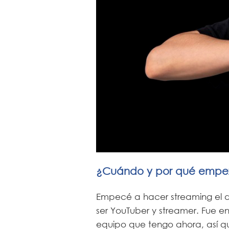
¿Cuándo y por qué empez
Empecé a hacer streaming el d
ser YouTuber y streamer. Fue 
equipo que tengo ahora, así qu