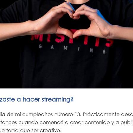
aste a hacer streaming?
ía de mi cumpleaños número 13. Prácticamente desde
entonces cuando comencé a crear contenido y a public
e tenía que ser creativo.