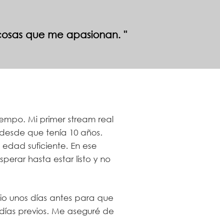
 cosas que me apasionan.
empo. Mi primer stream real
desde que tenía 10 años.
 edad suficiente. En ese
rar hasta estar listo y no
o unos días antes para que
días previos. Me aseguré de