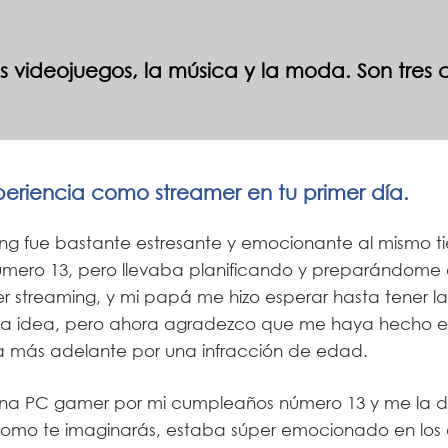
 videojuegos, la música y la moda. Son tres
periencia como streamer en tu primer día.
ng fue bastante estresante y emocionante al mismo ti
úmero 13, pero llevaba planificando y preparándome 
 streaming, y mi papá me hizo esperar hasta tener la
 idea, pero ahora agradezco que me haya hecho espe
a más adelante por una infracción de edad.
a PC gamer por mi cumpleaños número 13 y me la di
 como te imaginarás, estaba súper emocionado en los 