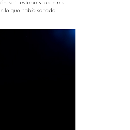
sión, solo estaba yo con mis
con lo que había soñado