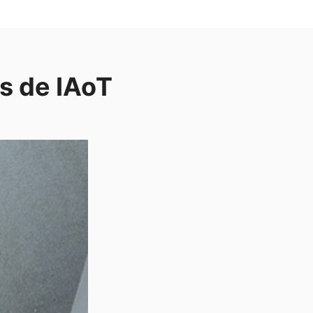
s de IAoT