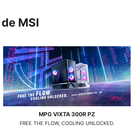
 de MSI
MPG VIXTA 300R PZ
FREE THE FLOW, COOLING UNLOCKED.