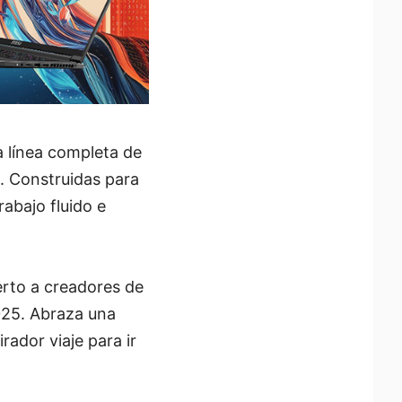
a línea completa de
o. Construidas para
rabajo fluido e
erto a creadores de
025. Abraza una
rador viaje para ir