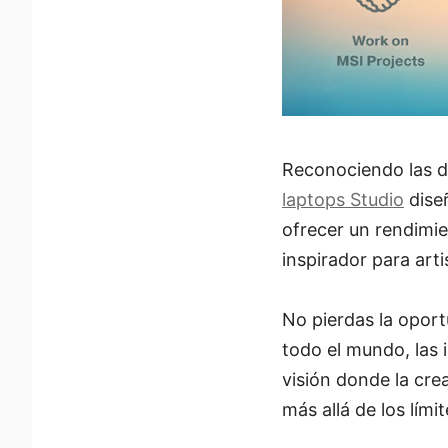
Reconociendo las d
laptops Studio
diseñ
ofrecer un rendimie
inspirador para arti
No pierdas la oport
todo el mundo, las 
visión donde la cre
más allá de los lími