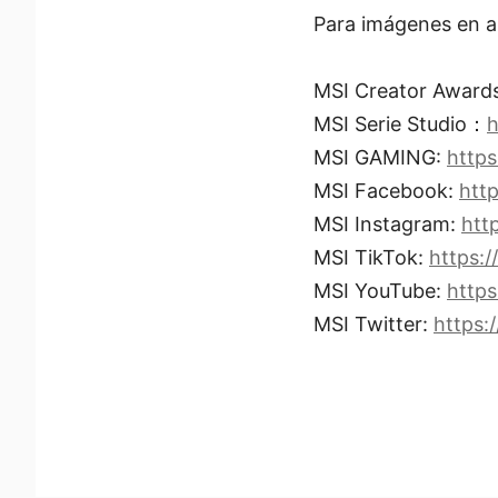
Para imágenes en al
MSI Creator Awar
MSI Serie Studio：
h
MSI GAMING:
https
MSI Facebook:
htt
MSI Instagram:
htt
MSI TikTok:
https:/
MSI YouTube:
http
MSI Twitter:
https: