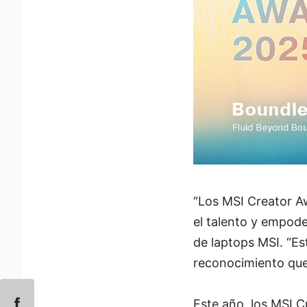
“Los MSI Creator A
el talento y empode
de laptops MSI. “Es
reconocimiento que 
Este año, los MSI 