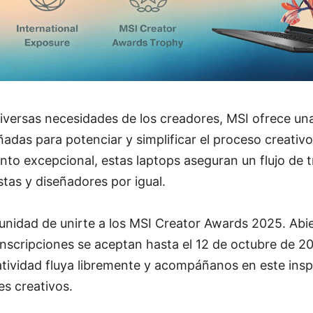
iversas necesidades de los creadores, MSI ofrece un
adas para potenciar y simplificar el proceso creativ
nto excepcional, estas laptops aseguran un flujo de t
stas y diseñadores por igual.
unidad de unirte a los MSI Creator Awards 2025. Abi
inscripciones se aceptan hasta el 12 de octubre de 2
atividad fluya libremente y acompáñanos en este inspi
tes creativos.