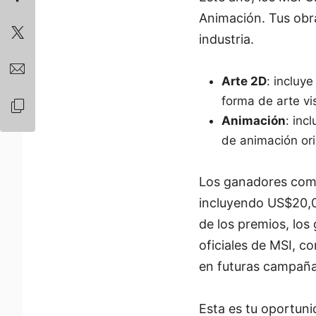
Animación. Tus obra
industria.
Arte 2D
: incluye
forma de arte vi
Animación
: inc
de animación ori
Los ganadores com
incluyendo US$20,0
de los premios, lo
oficiales de MSI, c
en futuras campaña
Esta es tu oportun