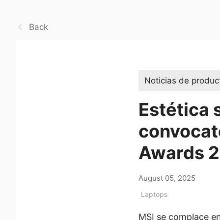
Back
Noticias de produc
Estética s
convocato
Awards 
August 05, 2025
Laptops
MSI se complace en