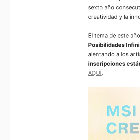
sexto año consecuti
creatividad y la inn
El tema de este añ
Posibilidades Infini
alentando a los art
inscripciones está
AQUÍ
.