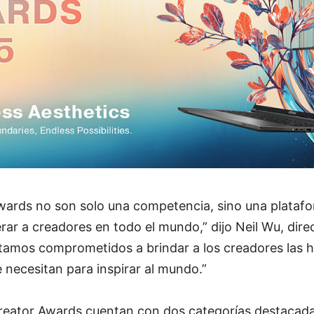
wards no son solo una competencia, sino una plataf
rar a creadores en todo el mundo,” dijo Neil Wu, dir
tamos comprometidos a brindar a los creadores las h
necesitan para inspirar al mundo.”
Creator Awards cuentan con dos categorías destacada