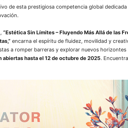
vo de esta prestigiosa competencia global dedicada 
ovación.
o,
“Estética Sin Límites – Fluyendo Más Allá de las Fr
tas,”
encarna el espíritu de fluidez, movilidad y creati
istas a romper barreras y explorar nuevos horizontes
n abiertas hasta el 12 de octubre de 2025
. Encuentr