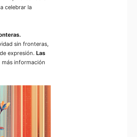
a celebrar la
onteras.
vidad sin fronteras,
 de expresión.
Las
a más información