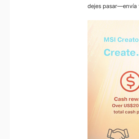
dejes pasar—envía 