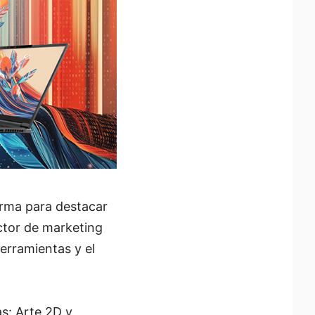
orma para destacar
ector de marketing
erramientas y el
s: Arte 2D y