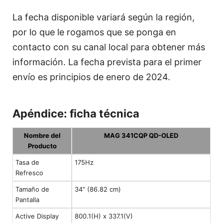
La fecha disponible variará según la región,
por lo que le rogamos que se ponga en
contacto con su canal local para obtener más
información. La fecha prevista para el primer
envío es principios de enero de 2024.
Apéndice: ficha técnica
Nombre del
MAG 341CQP QD-OLED
Producto
Tasa de
175Hz
Refresco
Tamaño de
34" (86.82 cm)
Pantalla
Active Display
800.1(H) x 337.1(V)