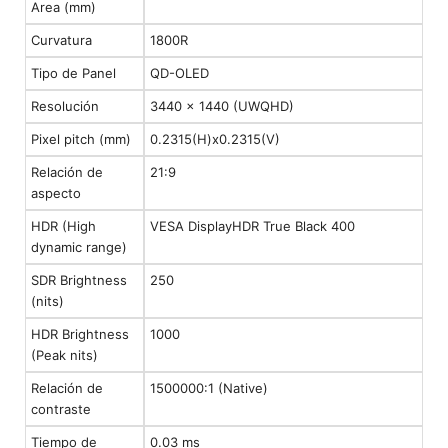
Area (mm)
Curvatura
1800R
Tipo de Panel
QD-OLED
Resolución
3440 x 1440 (UWQHD)
Pixel pitch (mm)
0.2315(H)x0.2315(V)
Relación de
21:9
aspecto
HDR (High
VESA DisplayHDR True Black 400
dynamic range)
SDR Brightness
250
(nits)
HDR Brightness
1000
(Peak nits)
Relación de
1500000:1 (Native)
contraste
Tiempo de
0.03 ms