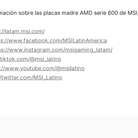
mación sobre las placas madre AMD serie 600 de MSI
://latam.msi.com/
ps://www.facebook.com/MSILatinAmerica
ps://www.instagram.com/msigaming_latam/
/tiktok.com/@msi_latino
s://www.youtube.com/@msilatino
//twitter.com/MSI_Latino