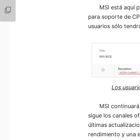
MSI está aquí p
para soporte de CP
usuarios sólo tendr
Los usuari
MSI continuará 
sigue los canales o
últimas actualizaci
rendimiento y una e