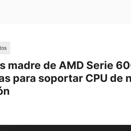
tos
as madre de AMD Serie 60
tas para soportar CPU de 
ón