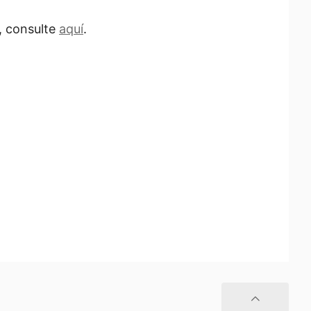
, consulte
aquí
.