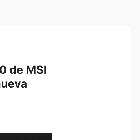
0 de MSI
nueva