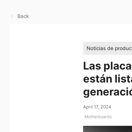
Back
Noticias de produc
Las plac
están lis
generaci
April 17, 2024
Motherboards