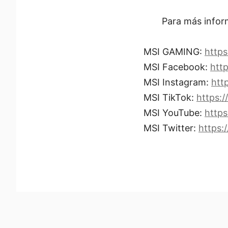
Para más infor
MSI GAMING:
https
MSI Facebook:
htt
MSI Instagram:
htt
MSI TikTok:
https:/
MSI YouTube:
http
MSI Twitter:
https: