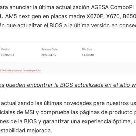
ara anunciar la última actualización AGESA ComboPI 1
U AM5 next gen en placas madre X670E, X670, B650
án que actualizar el BIOS a la última versión en conse
os pueden encontrar la BIOS actualizada en el sitio 
actualizando las últimas novedades para nuestros usu
ficiales de MSI y comprueba las páginas de producto 
ones de la BIOS y garantizar una experiencia óptima,
stabilidad mejorada.