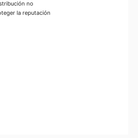
stribución no
teger la reputación