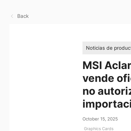
Back
Noticias de produc
MSI Acla
vende ofi
no autori
importaci
October 15, 2025
Graphics Cards