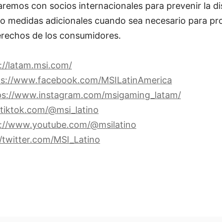
aremos con socios internacionales para prevenir la di
o medidas adicionales cuando sea necesario para pro
erechos de los consumidores.
://latam.msi.com/
ps://www.facebook.com/MSILatinAmerica
ps://www.instagram.com/msigaming_latam/
/tiktok.com/@msi_latino
s://www.youtube.com/@msilatino
//twitter.com/MSI_Latino