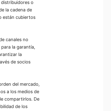
distribuidores o
de la cadena de
no están cubiertos
de canales no
para la garantía,
rantizar la
ravés de socios
 orden del mercado,
mos a los medios de
de compartirlos. De
bilidad de los