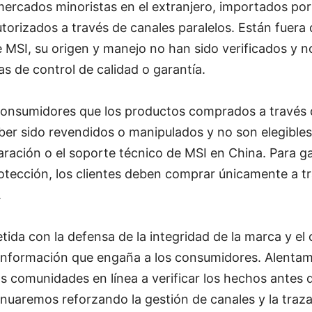
ercados minoristas en el extranjero, importados por 
orizados a través de canales paralelos. Están fuera 
de MSI, su origen y manejo no han sido verificados y 
as de control de calidad o garantía.
onsumidores que los productos comprados a través 
ber sido revendidos o manipulados y no son elegibles 
paración o el soporte técnico de MSI en China. Para ga
rotección, los clientes deben comprar únicamente a t
.
da con la defensa de la integridad de la marca y el
esinformación que engaña a los consumidores. Alenta
s comunidades en línea a verificar los hechos antes 
tinuaremos reforzando la gestión de canales y la traza