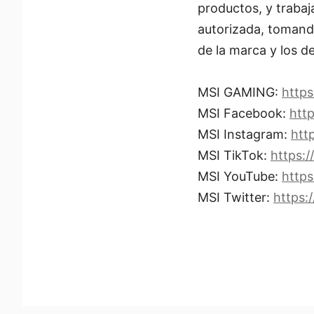
productos, y trabaj
autorizada, tomand
de la marca y los d
MSI GAMING:
https
MSI Facebook:
htt
MSI Instagram:
htt
MSI TikTok:
https:/
MSI YouTube:
http
MSI Twitter:
https: