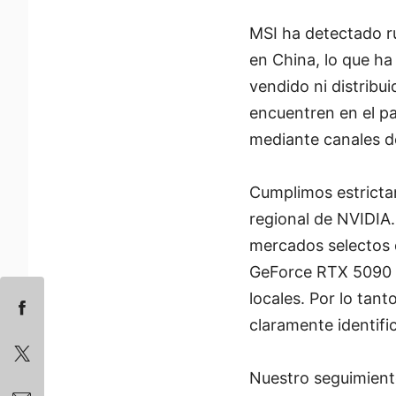
MSI ha detectado r
en China, lo que h
vendido ni distribu
encuentren en el p
mediante canales de
Cumplimos estrictam
regional de NVIDIA
mercados selectos d
GeForce RTX 5090 D 
locales. Por lo tan
claramente identifi
Nuestro seguimient