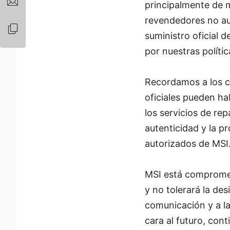
principalmente de m
revendedores no aut
suministro oficial 
por nuestras polític
Recordamos a los c
oficiales pueden ha
los servicios de re
autenticidad y la p
autorizados de MSI
MSI está comprometi
y no tolerará la d
comunicación y a la
cara al futuro, con