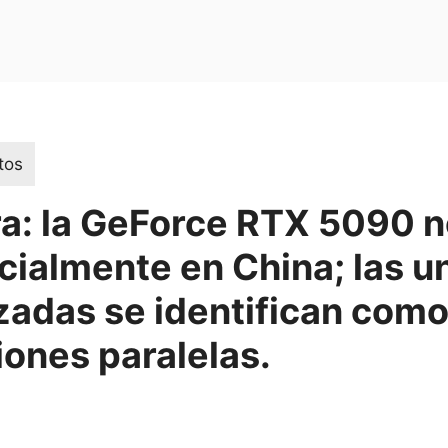
tos
ra: la GeForce RTX 5090 n
cialmente en China; las 
zadas se identifican com
ones paralelas.