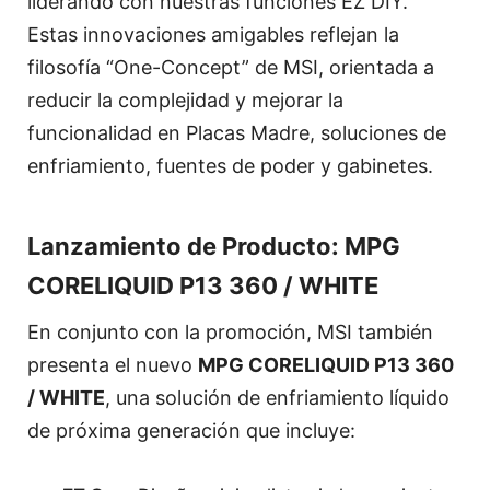
liderando con nuestras funciones EZ DIY.
Estas innovaciones amigables reflejan la
filosofía “One-Concept” de MSI, orientada a
reducir la complejidad y mejorar la
funcionalidad en Placas Madre, soluciones de
enfriamiento, fuentes de poder y gabinetes.
Lanzamiento de Producto: MPG
CORELIQUID P13 360 / WHITE
En conjunto con la promoción, MSI también
presenta el nuevo
MPG CORELIQUID P13 360
/ WHITE
, una solución de enfriamiento líquido
de próxima generación que incluye: