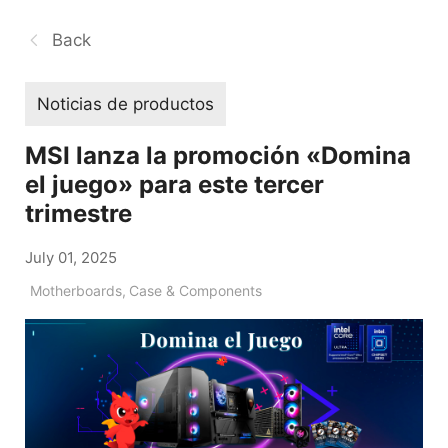
Back
Noticias de productos
MSI lanza la promoción «Domina
el juego» para este tercer
trimestre
July 01, 2025
Motherboards
,
Case & Components