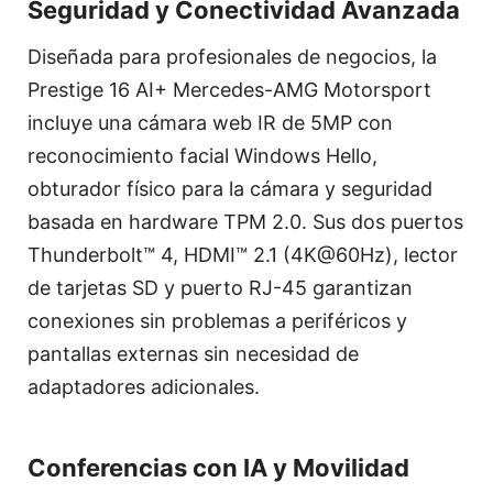
Seguridad y Conectividad Avanzada
Diseñada para profesionales de negocios, la
Prestige 16 AI+ Mercedes-AMG Motorsport
incluye una cámara web IR de 5MP con
reconocimiento facial Windows Hello,
obturador físico para la cámara y seguridad
basada en hardware TPM 2.0. Sus dos puertos
Thunderbolt™ 4, HDMI™ 2.1 (4K@60Hz), lector
de tarjetas SD y puerto RJ-45 garantizan
conexiones sin problemas a periféricos y
pantallas externas sin necesidad de
adaptadores adicionales.
Conferencias con IA y Movilidad