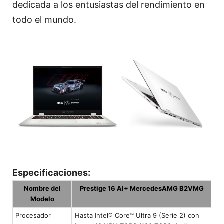
dedicada a los entusiastas del rendimiento en
todo el mundo.
Especificaciones:
Nombre del
Prestige 16 AI+ MercedesAMG B2VMG
Modelo
Procesador
Hasta Intel® Core™ Ultra 9 (Serie 2) con