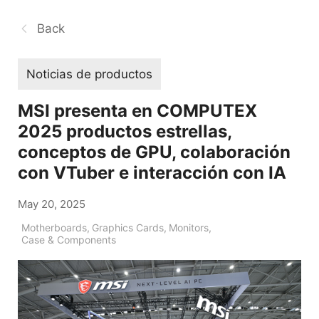
Back
Noticias de productos
MSI presenta en COMPUTEX
2025 productos estrellas,
conceptos de GPU, colaboración
con VTuber e interacción con IA
May 20, 2025
Motherboards
,
Graphics Cards
,
Monitors
,
Case & Components