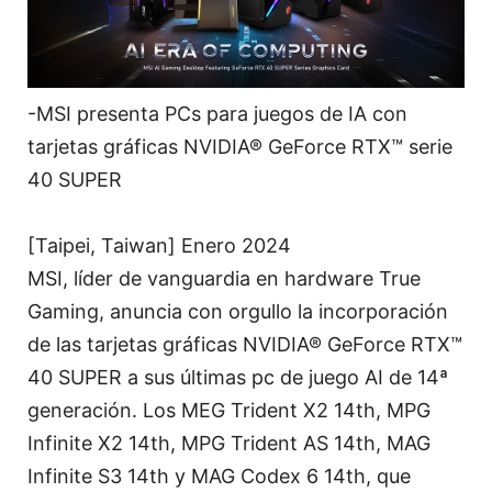
-MSI presenta PCs para juegos de IA con
tarjetas gráficas NVIDIA® GeForce RTX™ serie
40 SUPER
[Taipei, Taiwan] Enero 2024
MSI, líder de vanguardia en hardware True
Gaming, anuncia con orgullo la incorporación
de las tarjetas gráficas NVIDIA® GeForce RTX™
40 SUPER a sus últimas pc de juego AI de 14ª
generación. Los MEG Trident X2 14th, MPG
Infinite X2 14th, MPG Trident AS 14th, MAG
Infinite S3 14th y MAG Codex 6 14th, que