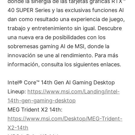
donde la sinergia de las tarjetas gráficas RTX™
40 SUPER Series y las exclusivas funciones AI
dan como resultado una experiencia de juego,
trabajo y entretenimiento sin igual. Descubre
una nueva era de posibilidades con los
sobremesas gaming AI de MSI, donde la
innovación se une al rendimiento. Para más
información, consulta los siguientes enlaces.
Intel® Core™ 14th Gen AI Gaming Desktop
Lineup:
https://www.msi.com/Landing/intel-
14th-gen-gaming-desktop
MEG Trident X2 14th:
https://www.msi.com/Desktop/MEG-Trident-
X2-14th