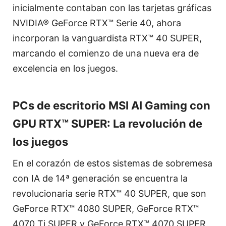
inicialmente contaban con las tarjetas gráficas
NVIDIA® GeForce RTX™ Serie 40, ahora
incorporan la vanguardista RTX™ 40 SUPER,
marcando el comienzo de una nueva era de
excelencia en los juegos.
PCs de escritorio MSI AI Gaming con
GPU RTX™ SUPER: La revolución de
los juegos
En el corazón de estos sistemas de sobremesa
con IA de 14ª generación se encuentra la
revolucionaria serie RTX™ 40 SUPER, que son
GeForce RTX™ 4080 SUPER, GeForce RTX™
4070 Ti SUPER y GeForce RTX™ 4070 SUPER.