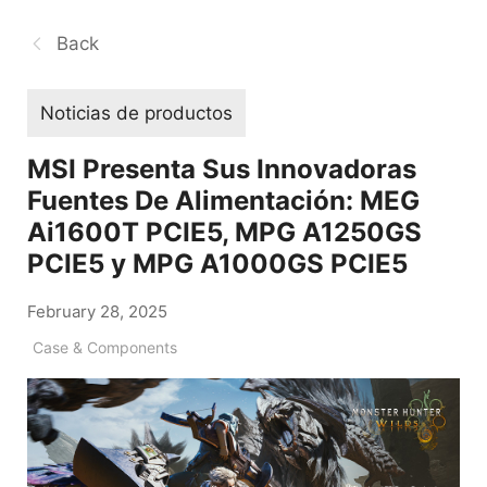
Back
Noticias de productos
MSI Presenta Sus Innovadoras
Fuentes De Alimentación: MEG
Ai1600T PCIE5, MPG A1250GS
PCIE5 y MPG A1000GS PCIE5
February 28, 2025
Case & Components