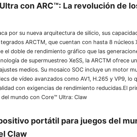
Ultra con ARC™: La revolución de lo
ca por su nueva arquitectura de silicio, sus capacidad
integrados ARCTM, que cuentan con hasta 8 núcleos 
e el doble de rendimiento gráfico que las generacion
cnología de supermuestreo XeSS, la ARCTM ofrece un 
 ajustes medios. Su mosaico SOC incluye un motor mu
ecs de vídeo avanzados como AV1, H.265 y VP9, lo q
alidad con exigencias de rendimiento reducidas.El pri
s del mundo con Core™ Ultra: Claw
positivo portátil para juegos del m
el Claw