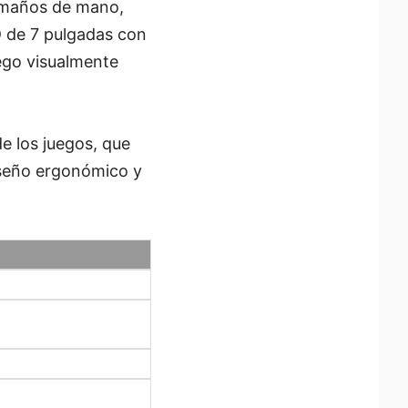
amaños de mano,
D de 7 pulgadas con
uego visualmente
e los juegos, que
diseño ergonómico y