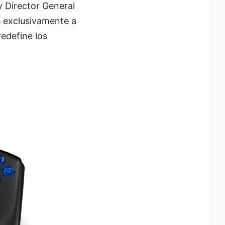
y Director General
 exclusivamente a
redefine los