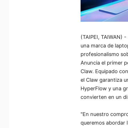
(TAIPEI, TAIWAN) - 
una marca de lapto
profesionalismo sob
Anuncia el primer p
Claw. Equipado con
el Claw garantiza u
HyperFlow y una gra
convierten en un di
"En nuestro comprom
queremos abordar l