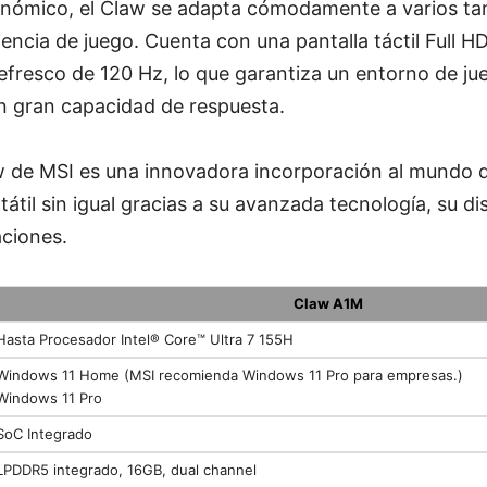
onómico, el Claw se adapta cómodamente a varios t
encia de juego. Cuenta con una pantalla táctil Full H
efresco de 120 Hz, lo que garantiza un entorno de j
n gran capacidad de respuesta.
w de MSI es una innovadora incorporación al mundo d
tátil sin igual gracias a su avanzada tecnología, su 
aciones.
Claw A1M
Hasta Procesador Intel® Core™ Ultra 7 155H
Windows 11 Home (MSI recomienda Windows 11 Pro para empresas.)
Windows 11 Pro
SoC Integrado
LPDDR5 integrado, 16GB, dual channel