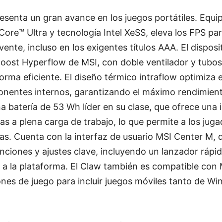
esenta un gran avance en los juegos portátiles. Equ
Core™ Ultra y tecnología Intel XeSS, eleva los FPS par
vente, incluso en los exigentes títulos AAA. El disposi
oost Hyperflow de MSI, con doble ventilador y tubos
forma eficiente. El diseño térmico intraflow optimiza el
onentes internos, garantizando el máximo rendimiento
 batería de 53 Wh líder en su clase, que ofrece una
s a plena carga de trabajo, lo que permite a los juga
as. Cuenta con la interfaz de usuario MSI Center M,
funciones y ajustes clave, incluyendo un lanzador rápi
a la plataforma. El Claw también es compatible con 
ones de juego para incluir juegos móviles tanto de 