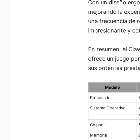
Con un diseño erg
mejorando la experi
una frecuencia de r
impresionante y co
En resumen, el Cla
ofrece un juego por
sus potentes prest
Modelo
Procesador
Sistema Operativo
Chipset
Memoria