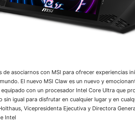
 de asociarnos con MSI para ofrecer experiencias ini
l mundo. El nuevo MSI Claw es un nuevo y emocionant
s equipado con un procesador Intel Core Ultra que p
 sin igual para disfrutar en cualquier lugar y en cual
olthaus, Vicepresidenta Ejecutiva y Directora General
 Intel