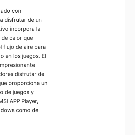
ipado con
a disfrutar de un
tivo incorpora la
 de calor que
 flujo de aire para
 en los juegos. El
 impresionante
dores disfrutar de
 que proporciona un
do de juegos y
MSI APP Player,
Windows como de