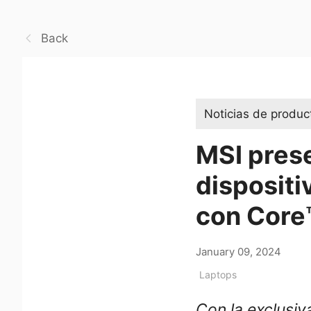
Back
Noticias de produc
MSI pres
dispositi
con Core™
January 09, 2024
Laptops
Con la exclusiv