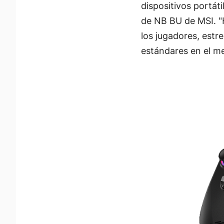
dispositivos portáti
de NB BU de MSI. "
los jugadores, estr
estándares en el me