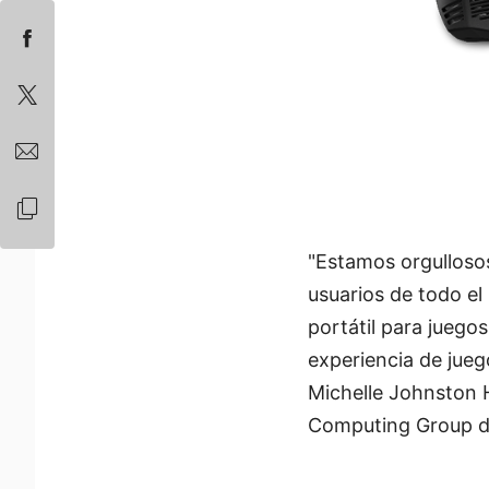
"Estamos orgullosos
usuarios de todo e
portátil para juego
experiencia de juego
Michelle Johnston H
Computing Group de