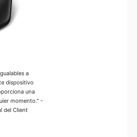
gualables a
e dispositivo
roporciona una
quier momento." -
 del Client