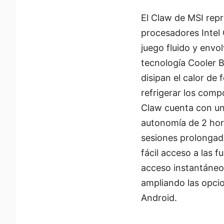
El Claw de MSI repr
procesadores Intel 
juego fluido y envol
tecnología Cooler B
disipan el calor de 
refrigerar los comp
Claw cuenta con una
autonomía de 2 hora
sesiones prolongad
fácil acceso a las 
acceso instantáneo 
ampliando las opci
Android.