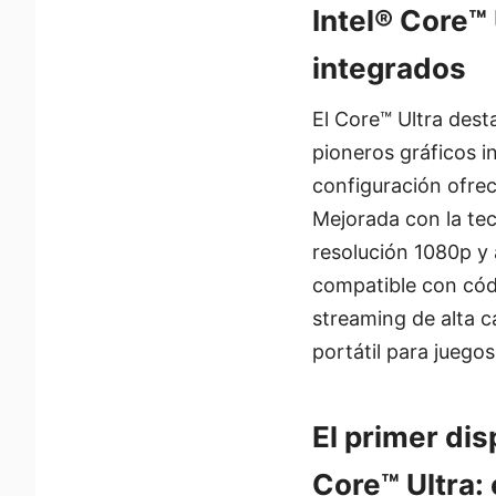
Intel® Core™ 
integrados
El Core™ Ultra desta
pioneros gráficos 
configuración ofrec
Mejorada con la te
resolución 1080p y
compatible con cód
streaming de alta c
portátil para juego
El primer dis
Core™ Ultra: 