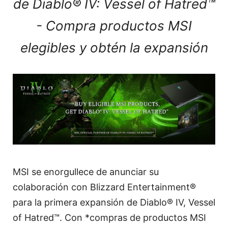
de Diablo® IV: Vessel of Hatred™
- Compra productos MSI
elegibles y obtén la expansión
MSI se enorgullece de anunciar su
colaboración con Blizzard Entertainment®
para la primera expansión de Diablo® IV, Vessel
of Hatred™. Con *compras de productos MSI