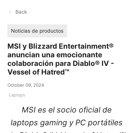
Back
Noticias de productos
MSI y Blizzard Entertainment®
anuncian una emocionante
colaboración para Diablo® IV -
Vessel of Hatred™
October 09, 2024
Laptops
MSI es el socio oficial de
laptops gaming y PC portátiles