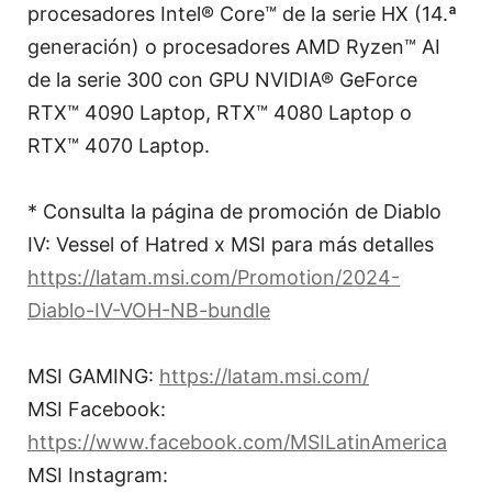
procesadores Intel® Core™ de la serie HX (14.ª
generación) o procesadores AMD Ryzen™ AI
de la serie 300 con GPU NVIDIA® GeForce
RTX™ 4090 Laptop, RTX™ 4080 Laptop o
RTX™ 4070 Laptop.
* Consulta la página de promoción de Diablo
IV: Vessel of Hatred x MSI para más detalles
https://latam.msi.com/Promotion/2024-
Diablo-IV-VOH-NB-bundle
MSI GAMING:
https://latam.msi.com/
MSI Facebook:
https://www.facebook.com/MSILatinAmerica
MSI Instagram: