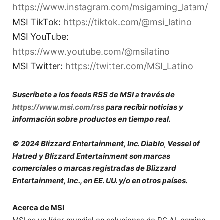
https://www.instagram.com/msigaming_latam/
MSI TikTok:
https://tiktok.com/@msi_latino
MSI YouTube:
https://www.youtube.com/@msilatino
MSI Twitter:
https://twitter.com/MSI_Latino
Suscríbete a los feeds RSS de MSI a través de
https://www.msi.com/rss
para recibir noticias y
información sobre productos en tiempo real.
© 2024 Blizzard Entertainment, Inc. Diablo, Vessel of
Hatred y Blizzard Entertainment son marcas
comerciales o marcas registradas de Blizzard
Entertainment, Inc., en EE. UU. y/o en otros países.
Acerca de MSI
MSI es un líder mundial en soluciones de PC AI, gaming,