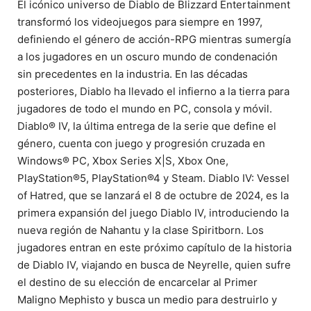
El icónico universo de Diablo de Blizzard Entertainment
transformó los videojuegos para siempre en 1997,
definiendo el género de acción-RPG mientras sumergía
a los jugadores en un oscuro mundo de condenación
sin precedentes en la industria. En las décadas
posteriores, Diablo ha llevado el infierno a la tierra para
jugadores de todo el mundo en PC, consola y móvil.
Diablo® IV, la última entrega de la serie que define el
género, cuenta con juego y progresión cruzada en
Windows® PC, Xbox Series X|S, Xbox One,
PlayStation®5, PlayStation®4 y Steam. Diablo IV: Vessel
of Hatred, que se lanzará el 8 de octubre de 2024, es la
primera expansión del juego Diablo IV, introduciendo la
nueva región de Nahantu y la clase Spiritborn. Los
jugadores entran en este próximo capítulo de la historia
de Diablo IV, viajando en busca de Neyrelle, quien sufre
el destino de su elección de encarcelar al Primer
Maligno Mephisto y busca un medio para destruirlo y