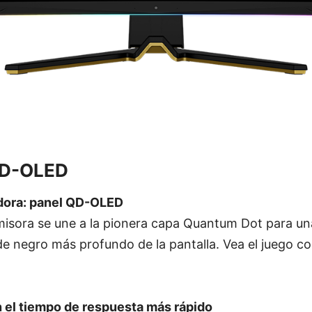
D-OLED
dora: panel QD-OLED
misora se une a la pionera capa Quantum Dot para un
 de negro más profundo de la pantalla. Vea el juego c
n el tiempo de respuesta más rápido