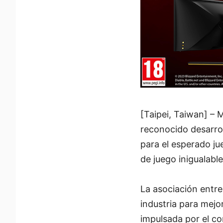
[Taipei, Taiwan] – 
reconocido desarrol
para el esperado ju
de juego inigualabl
La asociación entre
industria para mejo
impulsada por el co