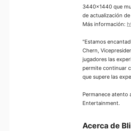
3440x1440 que mues
de actualización de
Más información:
h
"Estamos encantado
Chern, Vicepresiden
jugadores las exper
permite continuar 
que supere las expe
Permanece atento a
Entertainment.
Acerca de Bl