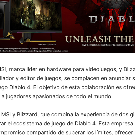
MSI, marca líder en hardware para videojuegos, y Bli
lador y editor de juegos, se complacen en anunciar 
ego Diablo 4. El objetivo de esta colaboración es ofr
e a jugadores apasionados de todo el mundo.
 MSI y Blizzard, que combina la experiencia de dos gi
rar el ecosistema de juego de Diablo 4. Esta empresa
mpromiso compartido de superar los límites, ofrecer