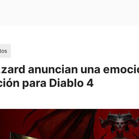
tos
izzard anuncian una emoc
ión para Diablo 4