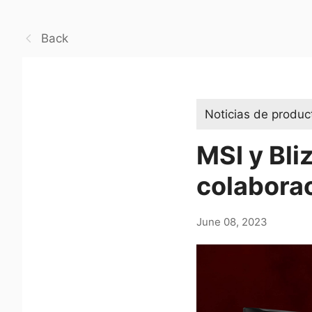
Back
Noticias de produc
MSI y Bl
colaborac
June 08, 2023