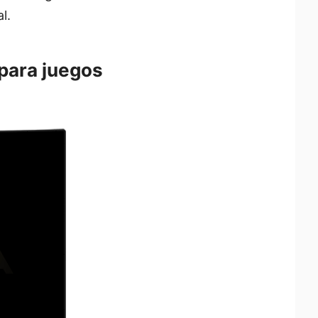
l.
 para juegos