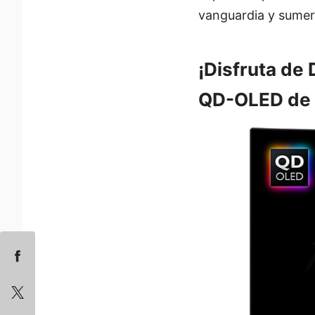
vanguardia y sumerg
¡Disfruta de
QD-OLED de 