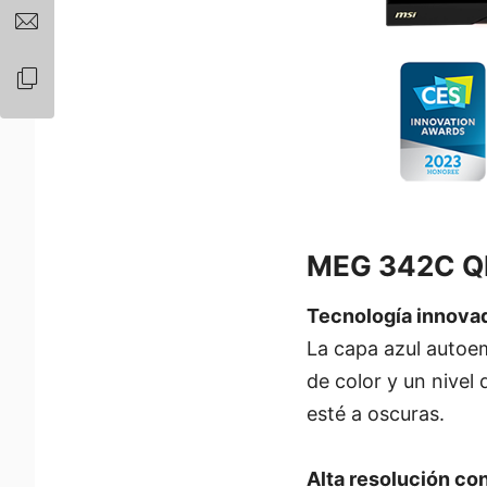
MEG 342C Q
Tecnología innova
La capa azul autoe
de color y un nivel
esté a oscuras.
Alta resolución co