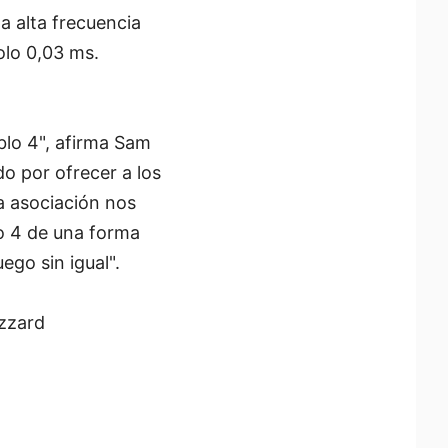
a alta frecuencia
olo 0,03 ms.
lo 4", afirma Sam
o por ofrecer a los
a asociación nos
o 4 de una forma
ego sin igual".
izzard