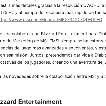
tra más detalles gracias a la resolución UWQHD, a l
 175 Hz y al tiempo de respuesta más rápido de tan s
ttps://www.msi.com/Monitor/MEG-342C-QD-OLED
s de colaborar con Blizzard Entertainment para Diab
te de Marketing de MSI. "MSI siempre se ha esforzad
iencias de juego más avanzadas y envolventes, y est
con esa misión. Juntos, pretendemos dar vida a Diabl
ctativas de los jugadores, creando una aventura de ju
 las novedades sobre la colaboración entre MSI y Bl
izzard Entertainment