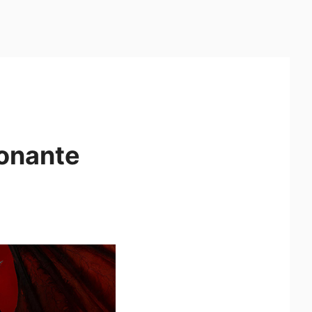
ionante