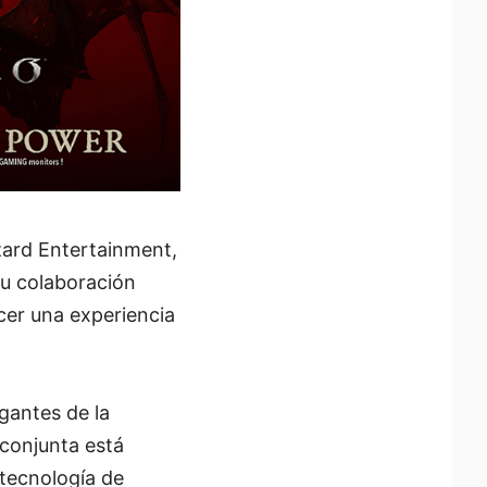
zzard Entertainment,
su colaboración
ecer una experiencia
gantes de la
 conjunta está
 tecnología de