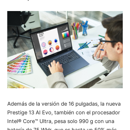
Además de la versión de 16 pulgadas, la nueva
Prestige 13 AI Evo, también con el procesador
Intel® Core™ Ultra, pesa solo 990 g con una
batería de 75 WHr, que es hasta un 50% más