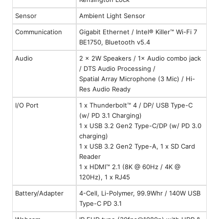
Sensor
Ambient Light Sensor
Communication
Gigabit Ethernet / Intel® Killer™ Wi-Fi 7
BE1750, Bluetooth v5.4
Audio
2 × 2W Speakers / 1× Audio combo jack
/ DTS Audio Processing /
Spatial Array Microphone (3 Mic) / Hi-
Res Audio Ready
I/O Port
1 x Thunderbolt™ 4 / DP/ USB Type-C
(w/ PD 3.1 Charging)
1 x USB 3.2 Gen2 Type-C/DP (w/ PD 3.0
charging)
1 x USB 3.2 Gen2 Type-A, 1 x SD Card
Reader
1 x HDMI™ 2.1 (8K @ 60Hz / 4K @
120Hz), 1 x RJ45
Battery/Adapter
4-Cell, Li-Polymer, 99.9Whr / 140W USB
Type-C PD 3.1