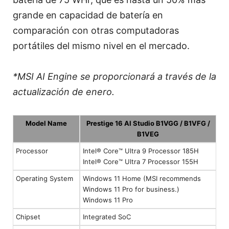
grande en capacidad de batería en
comparación con otras computadoras
portátiles del mismo nivel en el mercado.
*MSI AI Engine se proporcionará a través de la
actualización de enero.
Model Name
Prestige 16 AI Studio B1VGG / B1VFG /
B1VEG
Processor
Intel® Core™ Ultra 9 Processor 185H
Intel® Core™ Ultra 7 Processor 155H
Operating System
Windows 11 Home (MSI recommends
Windows 11 Pro for business.)
Windows 11 Pro
Chipset
Integrated SoC